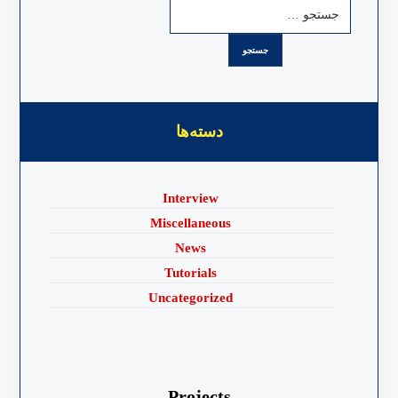
دسته‌ها
Interview
Miscellaneous
News
Tutorials
Uncategorized
Projects