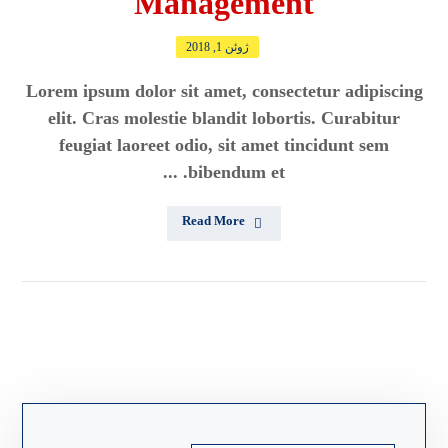
Management
ژوئن 1, 2018
Lorem ipsum dolor sit amet, consectetur adipiscing
elit. Cras molestie blandit lobortis. Curabitur
feugiat laoreet odio, sit amet tincidunt sem
bibendum et. ...
Read More