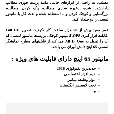
مطلب، به راحتی از ابزارهای جانبی مانند پرینت فوری مطالب
یادادشت شده، ذخیره سازی مطالب، پاک کردن مطالب،
بزرگنمایی و کوچک کردن و… استفاده شده و لذت کار با مانیتور
لمسی را دو چندان کند.
عمر مفید بیش از 50 هزار ساعت کار ،کیفیت تصویر Full HD
،قابلت قرار گیری OPS،کامپیوتر کوچک، بر پشت مانیتور لمسی،که
آن را تبدیل به All In One می کند،از قابلیتهای مطرح نمایشگر
لمسی 65 اینچ دانش آوران می باشد.
مانیتور 65 اینچ دارای قابلیت های ویژه :
جدیدترین تکنولوژی 2016
نرم افزار اختصاصی
نوار وظیفه میانبر
تحت لایسنس انگلستان
و …