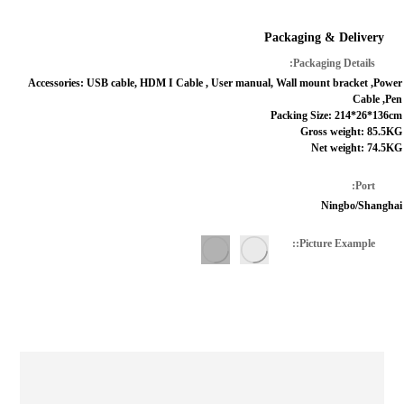
Packaging & Delivery
Packaging Details
Accessories: USB cable, HDM I Cable , User manual, Wall mount bracket ,Power
Cable ,Pen
Packing Size: 214*26*136cm
Gross weight: 85.5KG
Net weight: 74.5KG
Port
Ningbo/Shanghai
Picture Example: