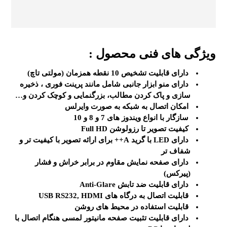
ویژگی های فنی محصول :
دارای قابلیت تشخیص 10 نقطه همزمان (مولتی تاچ)
دارای منو
ابزار جانبی
شامل مانند پرینت فوری ، ذخیره
سازی و پاک کردن مطالب، بزرگنمایی و کوچک کردن و…
امکان اتصال به شبکه به صورت وایرلس
سازگار با انواع ویندوز های 7 و 8 و 10
کیفیت تصویر تا رزولوشن Full HD
دارای LED با گرید A++ برای ارائه تصویر با کیفیت تر و
شفاف تر
دارای صفحه نمایش مقاوم در برابر خراش و فشار
(پیرکس)
دارای قابلیت ضد تابش Anti-Glare
قابلیت اتصال به درگاه های USB RS232, HDMI
قابلیت استفاده در محیط های روشن
دارای قابلیت تثبیت صفحه مانیتور لمسی هنگام اتصال با