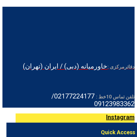
خاورمیانه (دبی) / ایران (تهران)
دفاترمرکزی :
02177224177/
تلفن تماس 10خط :
09123983362
Instagram
Quick Access