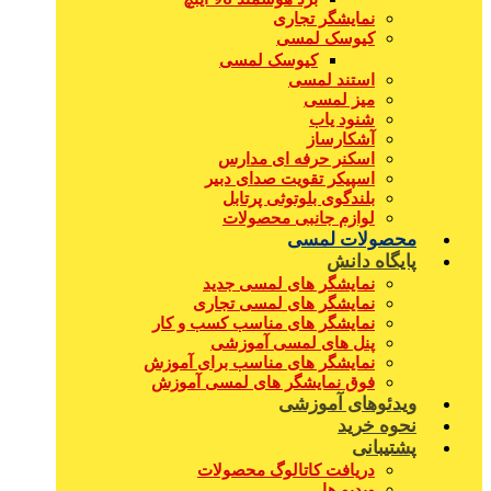
نمایشگر تجاری
کیوسک لمسی
کیوسک لمسی
استند لمسی
میز لمسی
شنود یاب
آشکارساز
اسکنر حرفه ای مدارس
اسپیکر تقویت صدای دبیر
بلندگوی بلوتوثی پرتابل
لوازم جانبی محصولات
محصولات لمسی
پایگاه دانش
نمایشگر های لمسی جدید
نمایشگر های لمسی تجاری
نمایشگر های مناسب کسب و کار
پنل های لمسی آموزشی
نمایشگر های مناسب برای آموزش
فوق نمایشگر های لمسی آموزش
ویدئوهای آموزشی
نحوه خرید
پشتیبانی
دریافت کاتالوگ محصولات
ویدیو ها