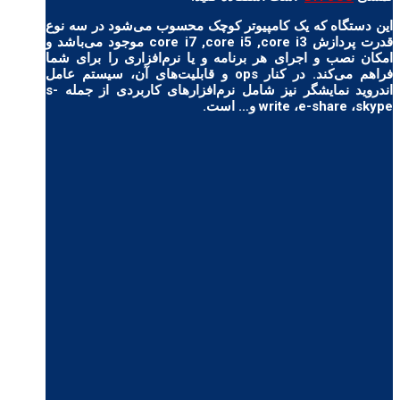
این دستگاه که یک کامپیوتر کوچک محسوب می‌شود در سه نوع
قدرت پردازش core i7 ,core i5 ,core i3 موجود می‌باشد و
امکان نصب و اجرای هر برنامه و یا نرم‌افزاری را برای شما
فراهم می‌کند. در کنار ops و قابلیت‌های آن، سیستم عامل
اندروید نمایشگر نیز شامل نرم‌افزارهای کاربردی از جمله s-
write ،e-share ،skype و… است.