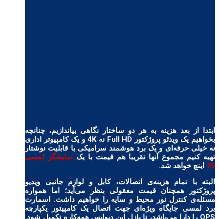
ابتدا از بعد هزینه به هر دو ساختار نگاهی بیاندازیم، چنانچه
بخواهیم یک ویدئو پروژکتور Full HD نه 4K و یک کامپیوتر اداری
نه خیلی حرفه‌ای و یک برد هوشمند سرامیکی با قابلیت نوشتار
تهیه کنیم مجموع آنها تقریبا هم قیمت با یک
نمایشگر لمسی
75
اینچ خواهد شد.
البته با تمام هزینه‌ی اتصالات، کابل و لوازم جانبی ویدیو
پروژکتور همچنان قیمت معقولی بنظر می‌آید؛ اما همواره
مسئله‌ی کنترل نور محیط و سایه را خواهیم داشت. اسمارت
برد لمسی جایگاه ویژه‌ای جهت اتصال یک کامپیتور یکپارچه
OPS را دارا می‌باشد، تا پازل این دیوایس همه‌کاره تکمیل شود.