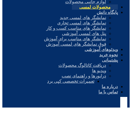
لوازم جانبی محصولات
محصولات لمسی
پایگاه دانش
نمایشگر های لمسی جدید
نمایشگر های لمسی تجاری
نمایشگر های مناسب کسب و کار
پنل های لمسی آموزشی
نمایشگر های مناسب برای آموزش
فوق نمایشگر های لمسی آموزش
ویدئوهای آموزشی
نحوه خرید
پشتیبانی
دریافت کاتالوگ محصولات
ویدیو ها
درایورها و راهنمای نصب
تعمیرات تخصصی کپی برد
درباره ما
تماس با ما