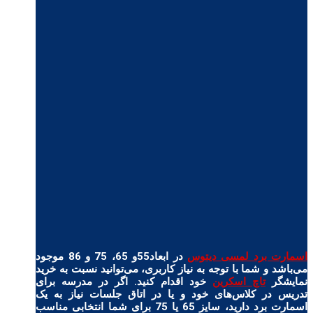
اسمارت برد لمسی دیتوس
در ابعاد55و 65، 75 و 86 موجود
می‌باشد و شما با توجه به نیاز کاربری، می‌توانید نسبت به
خرید
نمایشگر
تاچ اسکرین
خود اقدام کنید. اگر در مدرسه برای
تدریس در کلاس‌های خود و یا در اتاق جلسات نیاز به یک
اسمارت برد دارید، سایز 65 یا 75 برای شما انتخابی مناسب