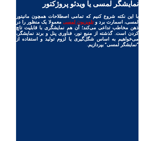
نمایشگر لمسی یا ویدئو پروژکتور
با این نکته شروع کنیم که تمامی اصطلاحات همچون مانیتور
لمسی، اسمارت برد و
تلویزیون لمسی
معمولا یک منظور را در
ذهن مخاطب تداعی می‌کند؛ آن هم نمایشگری با قابلیت تاچ
کردن است. گذشته از منبع نور، فناوری پنل و برند نمایشگر،
می‌خواهیم به اساس شگل‌گیری یا لزوم تولید و استفاده‌ از
“نمایشگر لمسی” بپردازیم.