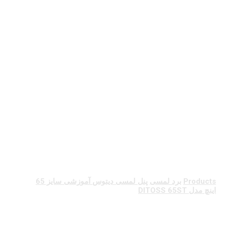
پنل لمسی دیتوس
آموزشی سایز 65
اینچ مدل DITOSS
65ST
Products
برد لمسی
پنل لمسی دیتوس آموزشی سایز 65
اینچ مدل DITOSS 65ST