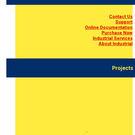
Contact Us
Support
Online Documentation
Purchase Now
Industrial Services
About Industrial
Projects