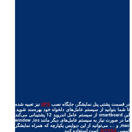
در قسمت پشتی پنل نمایشگر، جایگاه نصب
OPS
نیز تعبیه شده
تا شما بتوانید از سیستم عامل‌های دلخواه خود بهره‌مند شوید.
این smartboard از سیستم عامل اندروید 12 پشتیبانی می‌کند
اما در صورت نیاز به سیستم عامل‌های دیگر مانند window ,ios
,mac و …، می‌توانید از این دیوایس یکپارچه که همراه نمایشگر
لمسی
DITOSS
است استفاده کنید.