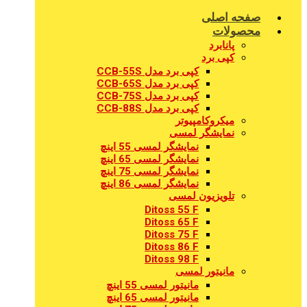
صفحه اصلی
محصولات
پانابرد
کپی برد
کپی برد مدل CCB-55S
کپی برد مدل CCB-65S
کپی برد مدل CCB-75S
کپی برد مدل CCB-88S
میکروکامپیوتر
نمایشگر لمسی
نمایشگر لمسی 55 اینچ
نمایشگر لمسی 65 اینچ
نمایشگر لمسی 75 اینچ
نمایشگر لمسی 86 اینچ
تلویزیون لمسی
Ditoss 55 F
Ditoss 65 F
Ditoss 75 F
Ditoss 86 F
Ditoss 98 F
مانیتور لمسی
مانیتور لمسی 55 اینچ
مانیتور لمسی 65 اینچ