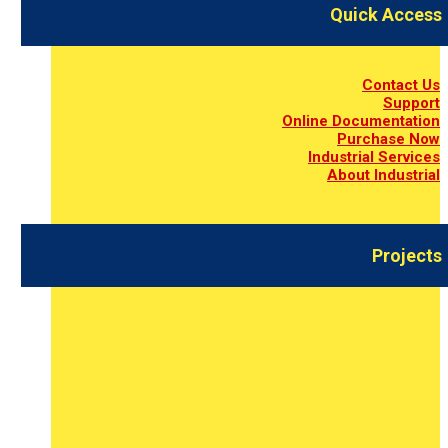
Quick Access
Contact Us
Support
Online Documentation
Purchase Now
Industrial Services
About Industrial
Projects