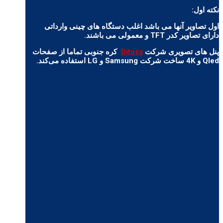
نکته اول:
اول تصاویر آنها می باشد اغلب دستگاه های چینی وارداتی
دارای تصاویر کدر TFT و معمولی می باشند.
پنل های تصویری شرکت
Ditoss
کره جنوبی تماما از صفحات
Qled و 4K ساخت شرکت Samsung و LG استفاده می‌کند.