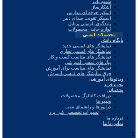
شنود یاب
آشکارساز
اسکنر حرفه ای مدارس
اسپیکر تقویت صدای دبیر
بلندگوی بلوتوثی پرتابل
لوازم جانبی محصولات
محصولات لمسی
پایگاه دانش
نمایشگر های لمسی جدید
نمایشگر های لمسی تجاری
نمایشگر های مناسب کسب و کار
پنل های لمسی آموزشی
نمایشگر های مناسب برای آموزش
فوق نمایشگر های لمسی آموزش
ویدئوهای آموزشی
نحوه خرید
پشتیبانی
دریافت کاتالوگ محصولات
ویدیو ها
درایورها و راهنمای نصب
تعمیرات تخصصی کپی برد
درباره ما
تماس با ما