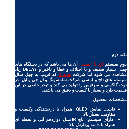
نکته دوم
دوم سیستم
تاچ یا لمسی
آن ها می باشد که در دستگاه های
چینی بسیار ضعیف و با اختلاف و خطا و تاخیر و DELAY زیاد
مشاهده می شود اما شرکت
Ditoss
که قریب به چهل سال
سیستم های تاچ و لمسی شرکت سامسونگ و ال جی و اپل در
نوت گلکسی و سرفیس را تولید می کند و تبحر خاصی در این
قسمت دارد و بسیار با کیفیت و دقیق می باشند.
مشخصات محصول :
قابلیت نمایش QLED همراه با درخشندگی وکیفیت و
مقاومت بسیار بالا
دارای سیستم تاچ IR نسل دوازدهم آنی و لحظه ای
همراه با دامنه پردازش بالا