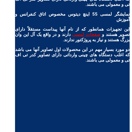
تی و معمولی می باشند.
نمایشگر لمسی 55 اینچ دیتوس مخصوص اتاق کنفرانس و
آموزش
این تجهیزات همانطور که از نام آنها پیداست مستقلاً دارای
تصویر هستند و
صفحات لمسی
دارند و در واقع یک آل این وان
بزرگ هستند و نیاز به پروژکتور ندارند.
دو مورد بسیار مهم در این محصولات اول تصاویر آنها می باشد
که اغلب دستگاه های چینی وارداتی دارای تصاویر کدر تی اف
تی و معمولی می باشند.