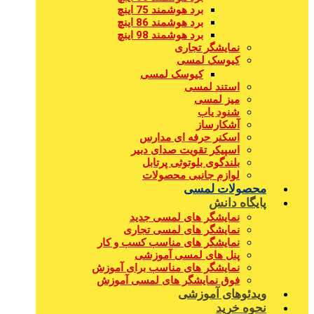
برد هوشمند 75 اینچ
برد هوشمند 86 اینچ
برد هوشمند 98 اینچ
نمایشگر تجاری
کیوسک لمسی
کیوسک لمسی
استند لمسی
میز لمسی
شنود یاب
آشکارساز
اسکنر حرفه ای مدارس
اسپیکر تقویت صدای دبیر
بلندگوی بلوتوثی پرتابل
لوازم جانبی محصولات
محصولات لمسی
پایگاه دانش
نمایشگر های لمسی جدید
نمایشگر های لمسی تجاری
نمایشگر های مناسب کسب و کار
پنل های لمسی آموزشی
نمایشگر های مناسب برای آموزش
فوق نمایشگر های لمسی آموزش
ویدئوهای آموزشی
نحوه خرید