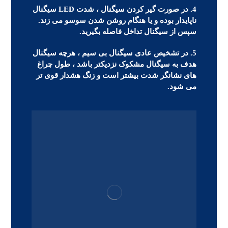
4. در صورت گیر کردن سیگنال ، شدت LED سیگنال
ناپایدار بوده و یا هنگام روشن شدن سوسو می زند.
سپس از سیگنال تداخل فاصله بگیرید.
5. در تشخیص عادی سیگنال بی سیم ، هرچه سیگنال
هدف به سیگنال مشکوک نزدیکتر باشد ، طول چراغ
های نشانگر شدت بیشتر است و زنگ هشدار قوی تر
می شود.