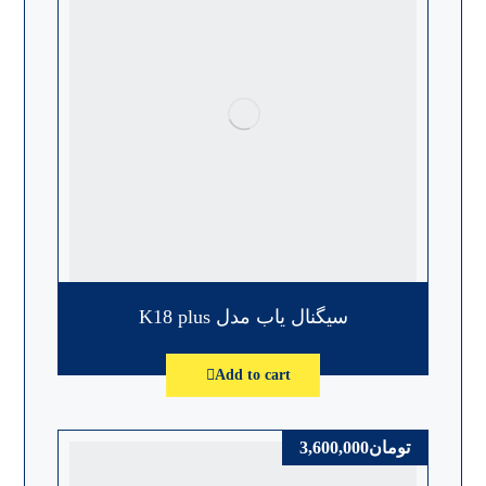
سیگنال یاب مدل K18 plus
Add to cart
تومان
3,600,000