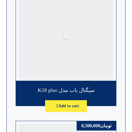
سیگنال یاب مدل K18 plus
Add to cart
تومان
8,500,000