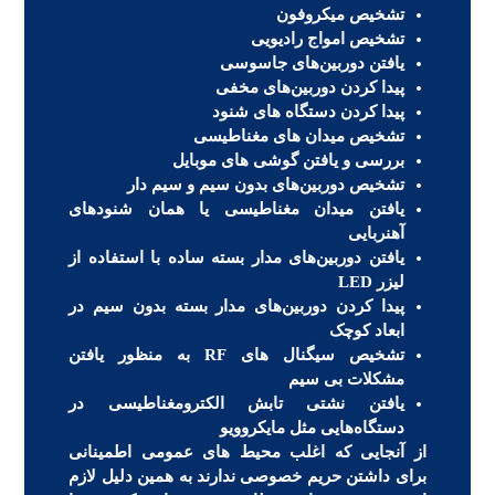
تشخیص میکروفون
تشخیص امواج رادیویی
یافتن دوربین‌های جاسوسی
پیدا کردن دوربین‌های مخفی
پیدا کردن دستگاه های شنود
تشخیص میدان های مغناطیسی
بررسی و یافتن گوشی های موبایل
تشخیص دوربین‌های بدون سیم و سیم دار
یافتن میدان مغناطیسی یا همان شنودهای
آهنربایی
یافتن دوربین‌های مدار بسته ساده با استفاده از
لیزر LED
پیدا کردن دوربین‌های مدار بسته بدون سیم در
ابعاد کوچک
تشخیص سیگنال های RF به منظور یافتن
مشکلات بی سیم
یافتن نشتی تابش الکترومغناطیسی در
دستگاه‌هایی مثل مایکروویو
از آنجایی که اغلب محیط های عمومی اطمینانی
برای داشتن حریم خصوصی ندارند به همین دلیل لازم