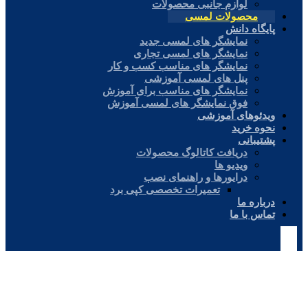
لوازم جانبی محصولات
محصولات لمسی
پایگاه دانش
نمایشگر های لمسی جدید
نمایشگر های لمسی تجاری
نمایشگر های مناسب کسب و کار
پنل های لمسی آموزشی
نمایشگر های مناسب برای آموزش
فوق نمایشگر های لمسی آموزش
ویدئوهای آموزشی
نحوه خرید
پشتیبانی
دریافت کاتالوگ محصولات
ویدیو ها
درایورها و راهنمای نصب
تعمیرات تخصصی کپی برد
درباره ما
تماس با ما