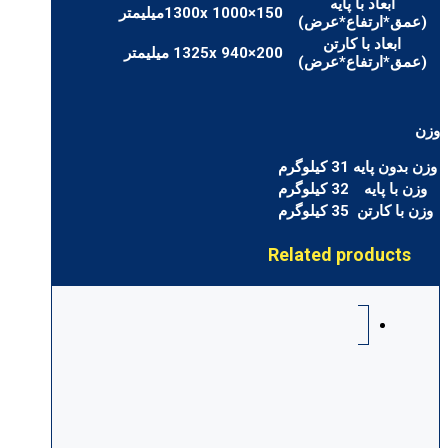
ابعاد با پایه
1300x 1000×150میلیمتر
(عمق*ارتفاع*عرض)
ابعاد با کارتن
1325x 940×200 میلیمتر
(عمق*ارتفاع*عرض)
وزن
وزن بدون پایه
31 کیلوگرم
وزن با پایه
32 کیلوگرم
وزن با کارتن
35 کیلوگرم
Related products