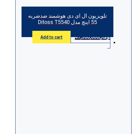
تلویزیون ال ای دی هوشمند ضدضربه
55 اینچ مدل Ditoss T5540
تومان
47,500,000
Add to cart