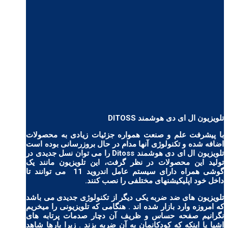
تلویزیون ال ای دی هوشمند DITOSS
با پیشرفت علم و صنعت همواره جزئیات زیادی به محصولات
اضافه شده و تکنولوژی آنها مدام در حال بروزرسانی بوده است
تلویزیون ال ای دی هوشمند Ditoss را می توان نسل جدیدی در
تولید این محصولات در نظر گرفت، این تلویزیون مانند یک
گوشی همراه دارای سیستم عامل اندروید 11 می توانند تا
داخل خود اپلیکیشنهای مختلفی را نصب کنند.
تلویزیون های ضد ضربه یکی دیگر از تکنولوژی جدیدی می باشد
که امروزه وارد بازار شده اند . هنگامی که تلویزیونی را میخریم
نگرانیم صفحه حساس و ظریف آن دچار صدمات پرتابه های
اشیا یا اینکه که کودکانمان به آن ضربه بزند . زیرا بارها شاهد