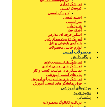
نمایشگر تجاری
کیوسک لمسی
کیوسک لمسی
استند لمسی
میز لمسی
شنود یاب
آشکارساز
اسکنر حرفه ای مدارس
اسپیکر تقویت صدای دبیر
بلندگوی بلوتوثی پرتابل
لوازم جانبی محصولات
محصولات لمسی
پایگاه دانش
نمایشگر های لمسی جدید
نمایشگر های لمسی تجاری
نمایشگر های مناسب کسب و کار
پنل های لمسی آموزشی
نمایشگر های مناسب برای آموزش
فوق نمایشگر های لمسی آموزش
ویدئوهای آموزشی
نحوه خرید
پشتیبانی
دریافت کاتالوگ محصولات
ویدیو ها