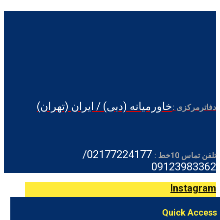
خاورمیانه (دبی) / ایران (تهران)
دفاترمرکزی :
02177224177/
تلفن تماس 10خط :
09123983362
Instagram
Quick Access