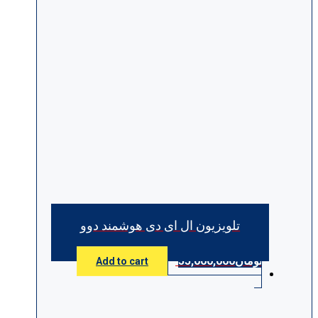
تلویزیون ال ای دی هوشمند دوو
تومان
55,000,000
Add to cart