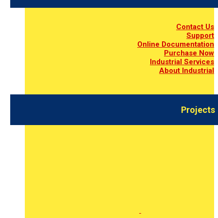
Contact Us
Support
Online Documentation
Purchase Now
Industrial Services
About Industrial
Projects