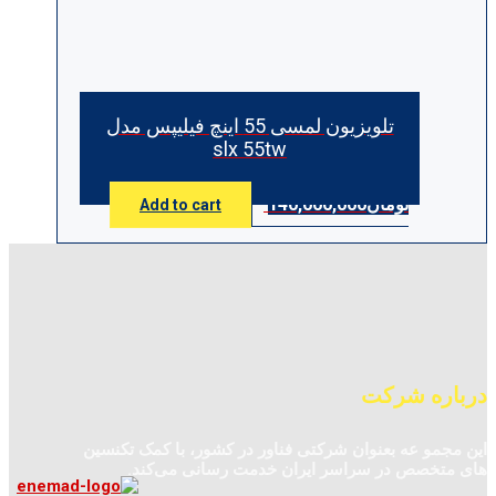
تلویزیون لمسی 55 اینچ فیلیپس مدل
slx 55tw
تومان
140,000,000
Add to cart
درباره شرکت
این مجمو عه بعنوان شرکتی فناور در کشور، با کمک تکنسین‌
های متخصص در سراسر ایران خدمت رسانی می‌کند.