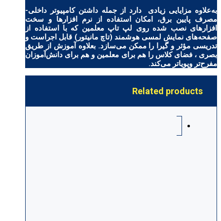
به‌علاوه مزایایی زیادی دارد از جمله داشتن کامپیوتر داخلی-
مصرف پایین برق، امکان استفاده از نرم افزارها و سخت‌
افزارهای نصب شده روی لپ تاپ معلمین که با استفاده از
صفحه‌های نمایش لمسی هوشمند (تاچ مانیتور) قابل اجراست و
تدریسی مؤثر و گیرا را ممکن می‌سازد. بعلاوه آموزش از طریق
بصری ، فضای کلاس را هم برای معلمین و هم برای دانش‌آموزان
مفرح‌تر وپویاتر می‌کند.
Related products