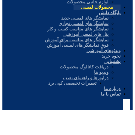
لوازم جانبی محصولات
محصولات لمسی
پایگاه دانش
نمایشگر های لمسی جدید
نمایشگر های لمسی تجاری
نمایشگر های مناسب کسب و کار
پنل های لمسی آموزشی
نمایشگر های مناسب برای آموزش
فوق نمایشگر های لمسی آموزش
ویدئوهای آموزشی
نحوه خرید
پشتیبانی
دریافت کاتالوگ محصولات
ویدیو ها
درایورها و راهنمای نصب
تعمیرات تخصصی کپی برد
درباره ما
تماس با ما