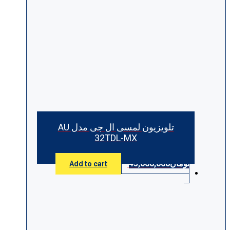
تلویزیون لمسی ال جی مدل AU
32TDL-MX
تومان
45,000,000
Add to cart