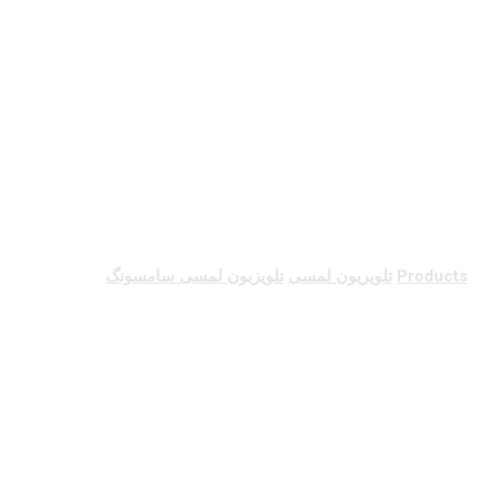
تلویزیون لمسی
سامسونگ
Products
تلویریون لمسی
تلویزیون لمسی سامسونگ