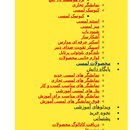
نمایشگر تجاری
کیوسک لمسی
کیوسک لمسی
استند لمسی
میز لمسی
شنود یاب
آشکارساز
اسکنر حرفه ای مدارس
اسپیکر تقویت صدای دبیر
بلندگوی بلوتوثی پرتابل
لوازم جانبی محصولات
محصولات لمسی
پایگاه دانش
نمایشگر های لمسی جدید
نمایشگر های لمسی تجاری
نمایشگر های مناسب کسب و کار
پنل های لمسی آموزشی
نمایشگر های مناسب برای آموزش
فوق نمایشگر های لمسی آموزش
ویدئوهای آموزشی
نحوه خرید
پشتیبانی
دریافت کاتالوگ محصولات
ویدیو ها