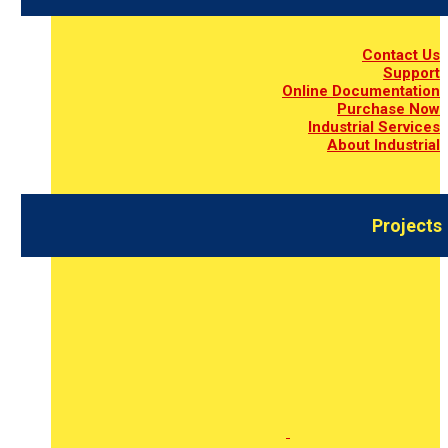
Contact Us
Support
Online Documentation
Purchase Now
Industrial Services
About Industrial
Projects