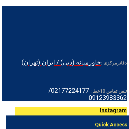
خاورمیانه (دبی) / ایران (تهران)
دفاترمرکزی :
02177224177/
تلفن تماس 10خط :
09123983362
Instagram
Quick Access