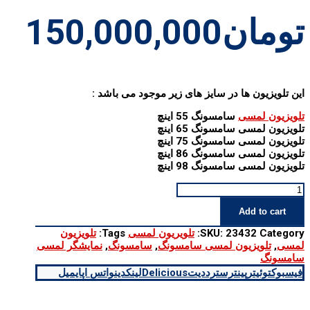
تومان
150,000,000
این تلویزیون ها در سایز های زیر موجود می باشد :
تلویزیون لمسی
سامسونگ 55 اینچ
تلویزیون لمسی سامسونگ 65 اینچ
تلویزیون لمسی سامسونگ 75 اینچ
تلویزیون لمسی سامسونگ 86 اینچ
تلویزیون لمسی سامسونگ 98 اینچ
تلویزیون
لمسی
Add to cart
سامسونگ
quantity
Category:
23432
SKU:
تلویریون لمسی
Tags:
تلویزیون
لمسی
,
تلویزیون لمسی سامسونگ
,
سامسونگ
,
نمایشگر لمسی
سامسونگ
فیسبوک
توئیتر
پینترست
رددیت
Delicious
لینکدین
واتس اپ
ایمیل