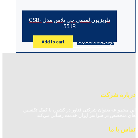
تلویزیون لمسی جی پلاس مدل GSB-
55JB
تومان
95,000,000
Add to cart
درباره شرکت
این مجمو عه بعنوان شرکتی فناور در کشور، با کمک تکنسین‌
های متخصص در سراسر ایران خدمت رسانی می‌کند.
تماس با ما