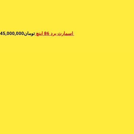
اسمارت برد 86 اینچ
تومان
45,000,000