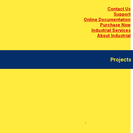
Contact Us
Support
Online Documentation
Purchase Now
Industrial Services
About Industrial
Projects