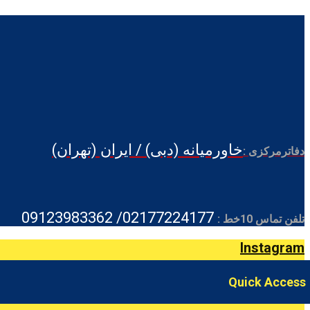
خاورمیانه (دبی) / ایران (تهران)
دفاترمرکزی :
02177224177/ 09123983362
تلفن تماس 10خط :
Instagram
Quick Access