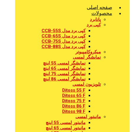
صفحه اصلی
محصولات
پانابرد
کپی برد
کپی برد مدل CCB-55S
کپی برد مدل CCB-65S
کپی برد مدل CCB-75S
کپی برد مدل CCB-88S
میکروکامپیوتر
نمایشگر لمسی
نمایشگر لمسی 55 اینچ
نمایشگر لمسی 65 اینچ
نمایشگر لمسی 75 اینچ
نمایشگر لمسی 86 اینچ
تلویزیون لمسی
Ditoss 55 F
Ditoss 65 F
Ditoss 75 F
Ditoss 86 F
Ditoss 98 F
مانیتور لمسی
مانیتور لمسی 55 اینچ
مانیتور لمسی 65 اینچ