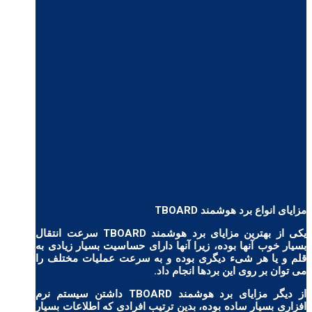
مزایای انواع برد هوشمند TBOARD
یکی از بهترین مزایای برد هوشمند TBOARD سرعت انتقال
بسیار خوب آنها بوده، زیرا آنها دارای حساسیت بسیار زیادی به
قلم و یا هر شیء دیگری بوده و به سرعت عملیات مختلف را
می توان بر روی این بردها انجام داد.
از دیگر مزایای برد هوشمند TBOARD داشتن سیستم نرم
افزاری بسیار ساده بوده، بدین ترتیب افرادی که اطلاعات بسیار