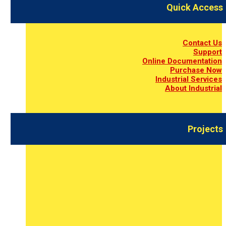
Quick Access
Contact Us
Support
Online Documentation
Purchase Now
Industrial Services
About Industrial
Projects