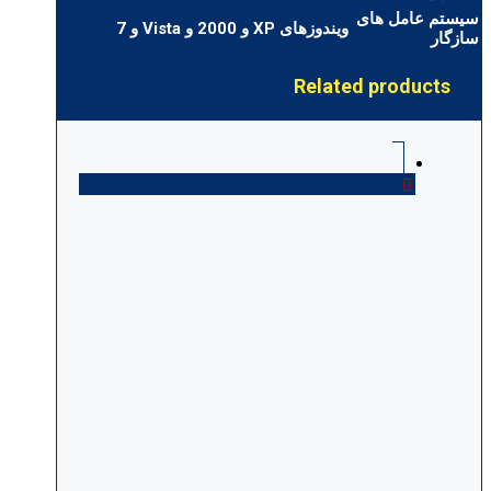
سیستم عامل های
ویندوزهای XP و 2000 و Vista و 7
سازگار
Related products