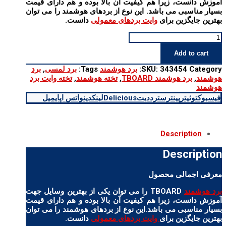
آموزش دانست، زیرا هم کیفیت آن بالا بوده و هم دارای قیمت
بسیار مناسبی می باشد. این نوع از بردهای هوشمند را می توان
بهترین جایگزین برای
وایت بردهای معمولی
دانست.
برد
هوشمند
Add to cart
TBOARD
quantity
Category:
343454
SKU:
برد هوشمند
Tags:
برد لمسی
,
برد
هوشمند
,
برد هوشمند TBOARD
,
تخته هوشمند
,
تخته وایت برد
هوشمند
فیسبوک
توئیتر
پینترست
رددیت
Delicious
لینکدین
واتس اپ
ایمیل
Description
Description
معرفی اجمالی محصول
برد هوشمند
TBOARD را می توان یکی از بهترین وسایل جهت
آموزش دانست، زیرا هم کیفیت آن بالا بوده و هم دارای قیمت
بسیار مناسبی می باشد.این نوع از بردهای هوشمند را می توان
بهترین جایگزین برای
وایت بردهای معمولی
دانست.