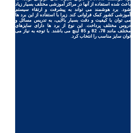
باعث شده استفاده از آنها در مراکز آموزشی مختلف بسیار زیاد
شود. برد هوشمند می تواند به پیشرفت و ارتقاء سیستم
آموزشی کشور کمک فراوانی کند. زیرا با استفاده از این برد ها
می توان با کیفیت و دقت بسیار بالایی، به تدریس مسائل و
دروس مختلف پرداخت. این نوع از برد ها دارای سایزهای
مختلف مانند 78، 82 و 85 اینچ می باشند. با توجه به نیاز می
توان سایز مناسب را انتخاب کرد.