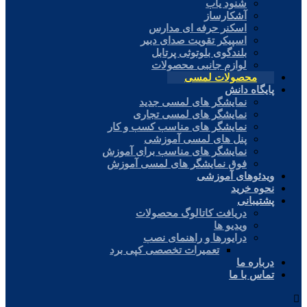
شنود یاب
آشکارساز
اسکنر حرفه ای مدارس
اسپیکر تقویت صدای دبیر
بلندگوی بلوتوثی پرتابل
لوازم جانبی محصولات
محصولات لمسی
پایگاه دانش
نمایشگر های لمسی جدید
نمایشگر های لمسی تجاری
نمایشگر های مناسب کسب و کار
پنل های لمسی آموزشی
نمایشگر های مناسب برای آموزش
فوق نمایشگر های لمسی آموزش
ویدئوهای آموزشی
نحوه خرید
پشتیبانی
دریافت کاتالوگ محصولات
ویدیو ها
درایورها و راهنمای نصب
تعمیرات تخصصی کپی برد
درباره ما
تماس با ما