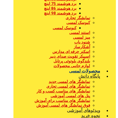
برد هوشمند 75 اینچ
برد هوشمند 86 اینچ
برد هوشمند 98 اینچ
نمایشگر تجاری
کیوسک لمسی
کیوسک لمسی
استند لمسی
میز لمسی
شنود یاب
آشکارساز
اسکنر حرفه ای مدارس
اسپیکر تقویت صدای دبیر
بلندگوی بلوتوثی پرتابل
لوازم جانبی محصولات
محصولات لمسی
پایگاه دانش
نمایشگر های لمسی جدید
نمایشگر های لمسی تجاری
نمایشگر های مناسب کسب و کار
پنل های لمسی آموزشی
نمایشگر های مناسب برای آموزش
فوق نمایشگر های لمسی آموزش
ویدئوهای آموزشی
نحوه خرید