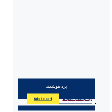
برد هوشمند
تومان
18,000,000
Add to cart