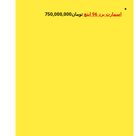
اسمارت برد 96 اینچ
تومان
750,000,000