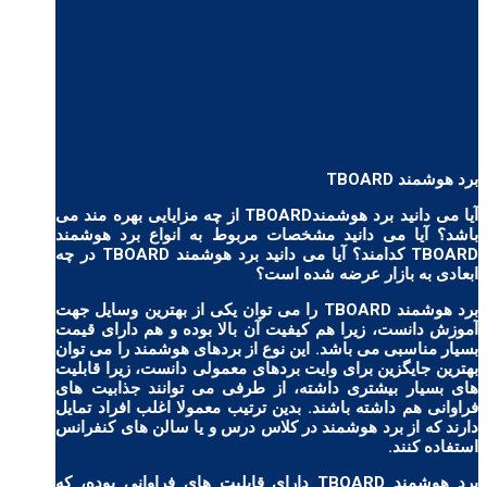
برد هوشمند TBOARD
آیا می دانید برد هوشمندTBOARD از چه مزایایی بهره مند می
باشد؟ آیا می دانید مشخصات مربوط به انواع برد هوشمند
TBOARD کدامند؟ آیا می دانید برد هوشمند TBOARD در چه
ابعادی به بازار عرضه شده است؟
برد هوشمند TBOARD را می توان یکی از بهترین وسایل جهت
آموزش دانست، زیرا هم کیفیت آن بالا بوده و هم دارای قیمت
بسیار مناسبی می باشد. این نوع از بردهای هوشمند را می توان
بهترین جایگزین برای وایت بردهای معمولی دانست، زیرا قابلیت
های بسیار بیشتری داشته، از طرفی می توانند جذابیت های
فراوانی هم داشته باشند. بدین ترتیب معمولا اغلب افراد تمایل
دارند که از برد هوشمند در کلاس درس و یا سالن های کنفرانس
استفاده کنند.
برد هوشمند TBOARD دارای قابلیت های فراوانی بوده، که