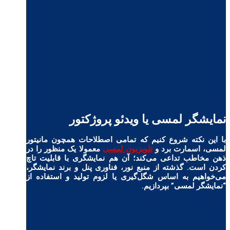
نمایشگر لمسی یا ویدئو پروژکتور
با این نکته شروع کنیم که تمامی اصطلاحات همچون مانیتور
لمسی، اسمارت برد و
تلویزیون لمسی
معمولا یک منظور را در
ذهن مخاطب تداعی می‌کند؛ آن هم نمایشگری با قابلیت تاچ
کردن است. گذشته از منبع نور، فناوری پنل و برند نمایشگر،
می‌خواهیم به اساس شگل‌گیری یا لزوم تولید و استفاده‌ از
“نمایشگر لمسی” بپردازیم.