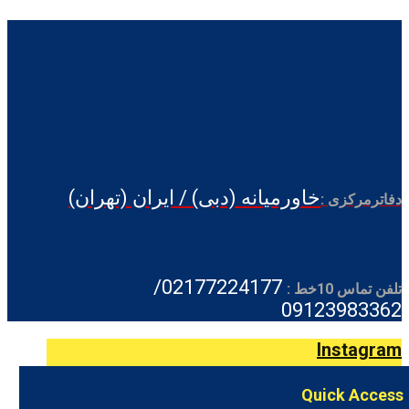
خاورمیانه (دبی) / ایران (تهران)
دفاترمرکزی :
02177224177/
تلفن تماس 10خط :
09123983362
Instagram
Quick Access