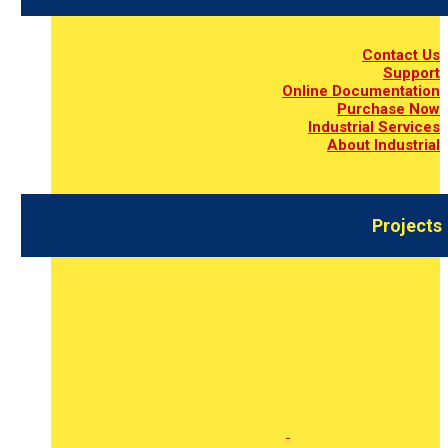
Contact Us
Support
Online Documentation
Purchase Now
Industrial Services
About Industrial
Projects