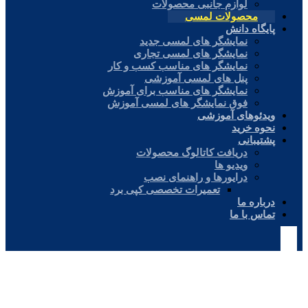
لوازم جانبی محصولات
محصولات لمسی
پایگاه دانش
نمایشگر های لمسی جدید
نمایشگر های لمسی تجاری
نمایشگر های مناسب کسب و کار
پنل های لمسی آموزشی
نمایشگر های مناسب برای آموزش
فوق نمایشگر های لمسی آموزش
ویدئوهای آموزشی
نحوه خرید
پشتیبانی
دریافت کاتالوگ محصولات
ویدیو ها
درایورها و راهنمای نصب
تعمیرات تخصصی کپی برد
درباره ما
تماس با ما