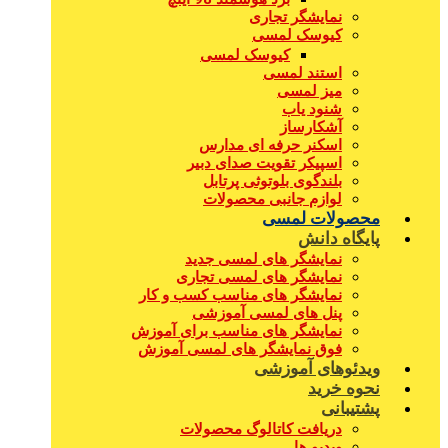
نمایشگر تجاری
کیوسک لمسی
کیوسک لمسی
استند لمسی
میز لمسی
شنود یاب
آشکارساز
اسکنر حرفه ای مدارس
اسپیکر تقویت صدای دبیر
بلندگوی بلوتوثی پرتابل
لوازم جانبی محصولات
محصولات لمسی
پایگاه دانش
نمایشگر های لمسی جدید
نمایشگر های لمسی تجاری
نمایشگر های مناسب کسب و کار
پنل های لمسی آموزشی
نمایشگر های مناسب برای آموزش
فوق نمایشگر های لمسی آموزش
ویدئوهای آموزشی
نحوه خرید
پشتیبانی
دریافت کاتالوگ محصولات
ویدیو ها