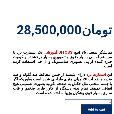
تومان
28,500,000
نمایشگر لمسی 86 اینچ
DITOSS آموزشی
یک اسمارت برد با
سیستم لمسی بسیار دقیق و تصویری بسیار درخشنده و کیفیت
خیره کننده از پنل تصویری سامسونگ و ال جی استفاده کرده
است .
این
اسمارت برد
دارای شیشه از جنس محافظ ضد گلوله و ضد
ضربه و ضد آب 20 میلی متری طراحی شده است بطوریکه اگر
با جسم سختی مثل چکش به صفحه بکوبید بصورت تضمینی هیچ
اتفاقی نمیفتد تمام بدنه دستگاه از کاور فلزی ضخیم و قاب
سازی بسیار قوی وشکیل وزیبا ساخته شده است.
برد
هوشمند
Add to cart
86