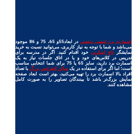
اسمارت برد لمسی دیتوس
در ابعاد55و 65، 75 و 86 موجود
می‌باشد و شما با توجه به نیاز کاربری، می‌توانید نسبت به
خرید
نمایشگر
تاچ اسکرین
خود اقدام کنید. اگر در مدرسه برای
تدریس در کلاس‌های خود و یا در اتاق جلسات نیاز به یک
اسمارت برد دارید، سایز 65 یا 75 برای شما انتخابی مناسب
است؛ اما اگر برای استفاده در یک
سالن کنفرانس بزرگ
با تعداد
افراد بالا اسمارت برد را تهیه می‌کنید، بهتر است ابعاد صفحه
نمایش بزرگ‌تر باشد تا بینندگان تصاویر را به صورت کامل
مشاهده کنند.