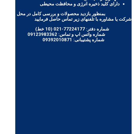
دارای کلید ذخیره انرژی و محافظت محیطی
بمنظور بازدید محصولات و بررسی کامل در محل
شرکت یا مشاوره با تلفنهای زیر تماس حاصل فرمایید
شماره دفتر:
77224177-021 (10 خط)
شماره واتس اپ و تماس:
09123983362
شماره پشتیبانی:
09392010871