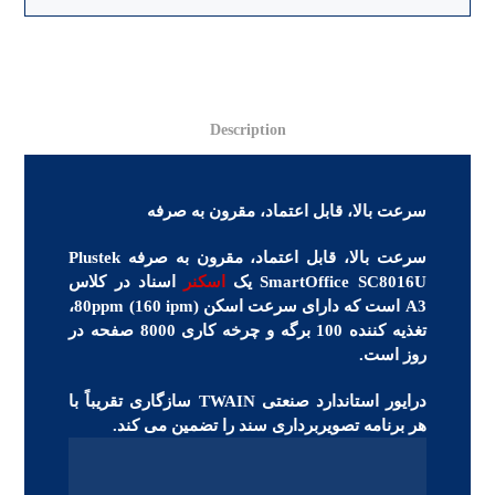
Description
سرعت بالا، قابل اعتماد، مقرون به صرفه
سرعت بالا، قابل اعتماد، مقرون به صرفه Plustek
SmartOffice SC8016U یک
اسکنر
اسناد در کلاس
A3 است که دارای سرعت اسکن 80ppm (160 ipm)،
تغذیه کننده 100 برگه و چرخه کاری 8000 صفحه در
روز است.
درایور استاندارد صنعتی TWAIN سازگاری تقریباً با
هر برنامه تصویربرداری سند را تضمین می کند.