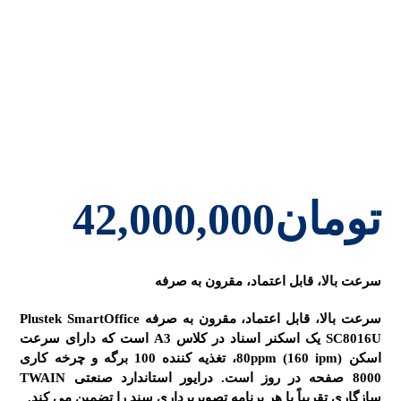
تومان
42,000,000
سرعت بالا، قابل اعتماد، مقرون به صرفه
سرعت بالا، قابل اعتماد، مقرون به صرفه Plustek SmartOffice
SC8016U یک اسکنر اسناد در کلاس A3 است که دارای سرعت
اسکن 80ppm (160 ipm)، تغذیه کننده 100 برگه و چرخه کاری
8000 صفحه در روز است. درایور استاندارد صنعتی TWAIN
سازگاری تقریباً با هر برنامه تصویربرداری سند را تضمین می کند.