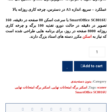
عملکرد – سریع، اندازه A3 در دسترس، چرخه کاری روزانه بالا
SmartOffice SC8016U با سرعت اسکن 80 صفحه در دقیقه، 160
تصویر در دقیقه در حالت دورو، تغذیه 100 برگه و چرخه کاری
روزانه 8000 صفحه در روز، برای برنامه هایی طراحی شده است
که نیاز به
اسکن
مکرر دسته های اسناد بزرگ دارند.
Add to cart
Category:
بدون دسته‌بندی
scaner
Tags:
,
اسکنر برگه امتحانات نهایی
,
اسکنر برگه امتحانات نهایی
SmartOffice SC8016U