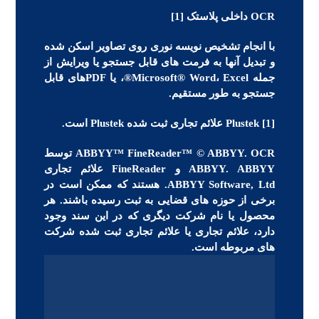
OCR داخلی پلاستک [1]
با انجام تشخیص نویسه نوری روی تصاویر اسکن شده
و تبدیل آنها به فرمت های قابل جستجو یا ویرایش از
جمله Microsoft® Word، Excel®، یا PDFهای قابل
جستجو به طور مستقیم.
[1] Plustek علائم تجاری ثبت شده Plustek است.
ABBYY™ FineReader™ © ABBYY. OCR توسط
ABBYY. ABBYY و FineReader علائم تجاری
ABBYY Software, Ltd. هستند که ممکن است در
برخی از حوزه های قضایی به ثبت رسیده باشند. هر
محصول یا نام شرکت دیگری که در این سند وجود
دارد، علائم تجاری یا علائم تجاری ثبت شده شرکت
های مربوطه است.