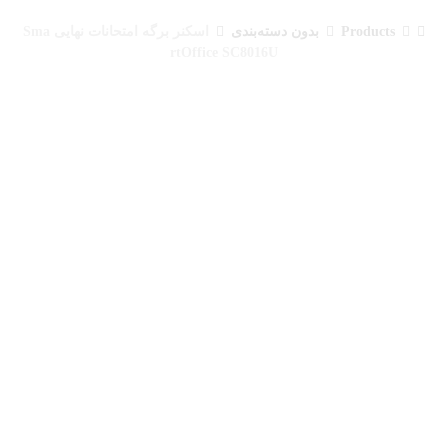
Products
بدون دسته‌بندی
اسکنر برگه امتحانات نهایی Sma
rtOffice SC8016U