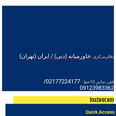
خاورمیانه (دبی) / ایران (تهران)
دفاترمرکزی :
02177224177/
تلفن تماس 10خط :
09123983362
Instagram
Quick Access