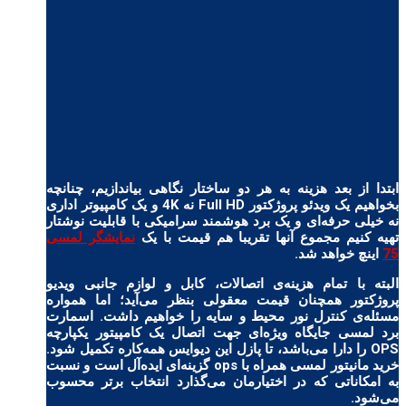
ابتدا از بعد هزینه به هر دو ساختار نگاهی بیاندازیم، چنانچه
بخواهیم یک ویدئو پروژکتور Full HD نه 4K و یک کامپیوتر اداری
نه خیلی حرفه‌ای و یک برد هوشمند سرامیکی با قابلیت نوشتار
تهیه کنیم مجموع آنها تقریبا هم قیمت با یک
نمایشگر لمسی
75
اینچ خواهد شد.
البته با تمام هزینه‌ی اتصالات، کابل و لوازم جانبی ویدیو
پروژکتور همچنان قیمت معقولی بنظر می‌آید؛ اما همواره
مسئله‌ی کنترل نور محیط و سایه را خواهیم داشت. اسمارت
برد لمسی جایگاه ویژه‌ای جهت اتصال یک کامپیتور یکپارچه
OPS را دارا می‌باشد، تا پازل این دیوایس همه‌کاره تکمیل شود.
خرید مانیتور لمسی همراه با ops گزینه‌ای ایده‌آل است و نسبت
به امکاناتی که در اختیارمان می‌گذارد انتخاب برتر محسوب
می‌شود.