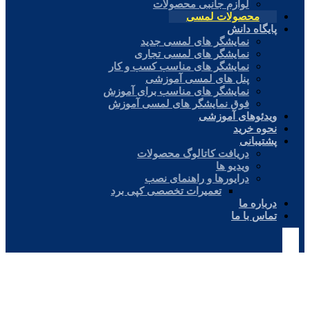
لوازم جانبی محصولات
محصولات لمسی
پایگاه دانش
نمایشگر های لمسی جدید
نمایشگر های لمسی تجاری
نمایشگر های مناسب کسب و کار
پنل های لمسی آموزشی
نمایشگر های مناسب برای آموزش
فوق نمایشگر های لمسی آموزش
ویدئوهای آموزشی
نحوه خرید
پشتیبانی
دریافت کاتالوگ محصولات
ویدیو ها
درایورها و راهنمای نصب
تعمیرات تخصصی کپی برد
درباره ما
تماس با ما