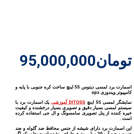
تومان
95,000,000
اسمارت برد لمسی دیتوس 55 اینچ ساخت کره جنوبی با پایه و
کامپیوتر ویندوزی ops
نمایشگر لمسی 55 اینچ
DITOSS آموزشی
یک اسمارت برد با
سیستم لمسی بسیار دقیق و تصویری بسیار درخشنده و کیفیت
خیره کننده از پنل تصویری سامسونگ و ال جی استفاده کرده
است .
این اسمارت برد دارای شیشه از جنس محافظ ضد گلوله و ضد
ضربه و ضد آب 20 میلی متری طراحی شده است بطوریکه اگر