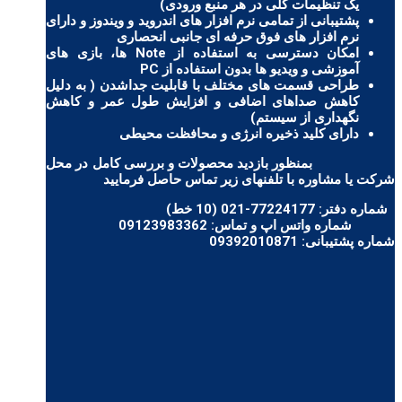
یک تنظیمات کلی در هر منبع ورودی)
پشتیبانی از تمامی نرم افزار های اندروید و ویندوز و دارای
نرم افزار های فوق حرفه ای جانبی انحصاری
امکان دسترسی به استفاده از Note ها، بازی های
آموزشی و ویدیو ها بدون استفاده از PC
طراحی قسمت های مختلف با قابلیت جداشدن ( به دلیل
کاهش صداهای اضافی و افزایش طول عمر و کاهش
نگهداری از سیستم)
دارای کلید ذخیره انرژی و محافظت محیطی
بمنظور بازدید محصولات و بررسی کامل در محل
شرکت یا مشاوره با تلفنهای زیر تماس حاصل فرمایید
شماره دفتر:
77224177-021 (10 خط)
شماره واتس اپ و تماس:
09123983362
شماره پشتیبانی:
09392010871