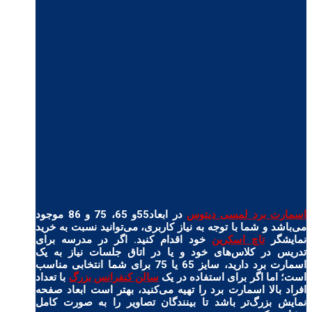
اسمارت برد لمسی دیتوس
در ابعاد55و 65، 75 و 86 موجود
می‌باشد و شما با توجه به نیاز کاربری، می‌توانید نسبت به
خرید
نمایشگر
تاچ اسکرین
خود اقدام کنید. اگر در مدرسه برای
تدریس در کلاس‌های خود و یا در اتاق جلسات نیاز به یک
اسمارت برد دارید، سایز 65 یا 75 برای شما انتخابی مناسب
است؛ اما اگر برای استفاده در یک
سالن کنفرانس بزرگ
با تعداد
افراد بالا اسمارت برد را تهیه می‌کنید، بهتر است ابعاد صفحه
نمایش بزرگ‌تر باشد تا بینندگان تصاویر را به صورت کامل