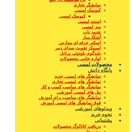
نمایشگر تجاری
کیوسک لمسی
کیوسک لمسی
استند لمسی
میز لمسی
شنود یاب
آشکارساز
اسکنر حرفه ای مدارس
اسپیکر تقویت صدای دبیر
بلندگوی بلوتوثی پرتابل
لوازم جانبی محصولات
محصولات لمسی
پایگاه دانش
نمایشگر های لمسی جدید
نمایشگر های لمسی تجاری
نمایشگر های مناسب کسب و کار
پنل های لمسی آموزشی
نمایشگر های مناسب برای آموزش
فوق نمایشگر های لمسی آموزش
ویدئوهای آموزشی
نحوه خرید
پشتیبانی
دریافت کاتالوگ محصولات
ویدیو ها