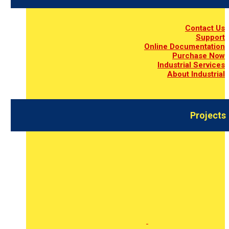
Contact Us
Support
Online Documentation
Purchase Now
Industrial Services
About Industrial
Projects