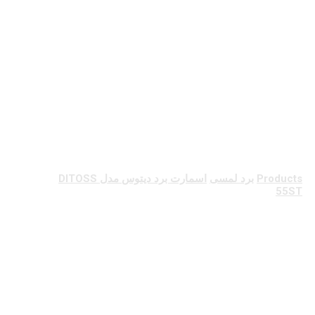
اسمارت برد دیتوس
مدل DITOSS 55ST
Products
برد لمسی
اسمارت برد دیتوس مدل DITOSS
55ST