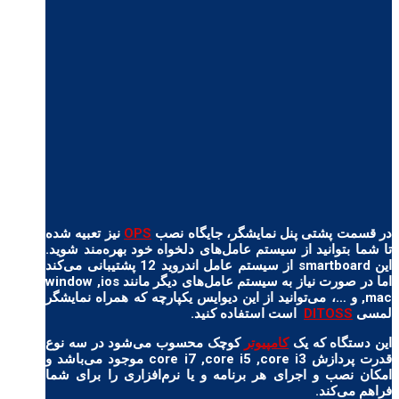
در قسمت پشتی پنل نمایشگر، جایگاه نصب
OPS
نیز تعبیه شده
تا شما بتوانید از سیستم عامل‌های دلخواه خود بهره‌مند شوید.
این smartboard از سیستم عامل اندروید 12 پشتیبانی می‌کند
اما در صورت نیاز به سیستم عامل‌های دیگر مانند window ,ios
,mac و …، می‌توانید از این دیوایس یکپارچه که همراه نمایشگر
لمسی
DITOSS
است استفاده کنید.
این دستگاه که یک
کامپیوتر
کوچک محسوب می‌شود در سه نوع
قدرت پردازش core i7 ,core i5 ,core i3 موجود می‌باشد و
امکان نصب و اجرای هر برنامه و یا نرم‌افزاری را برای شما
فراهم می‌کند.