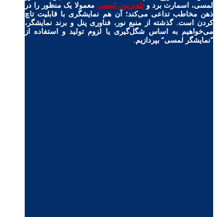
لمسی، اسمارت برد و
تلویزیون لمسی
معمولا یک منظور را در
ذهن مخاطب تداعی می‌کند؛ آن هم نمایشگری با قابلیت تاچ
کردن است. گذشته از منبع نور، فناوری پنل و برند نمایشگر،
می‌خواهیم به اساس شگل‌گیری یا لزوم تولید و استفاده‌ از
“نمایشگر لمسی” بپردازیم.