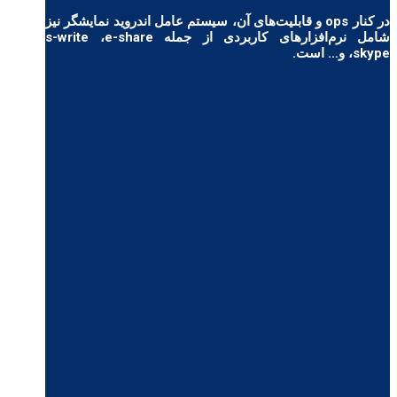
در کنار ops و قابلیت‌های آن، سیستم عامل اندروید نمایشگر نیز
شامل نرم‌افزارهای کاربردی از جمله s-write ،e-share
،skype و… است.