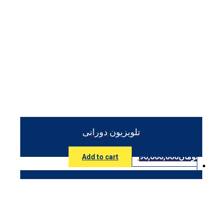
تلویزیون دورانی
تومان
90,000,000
Add to cart