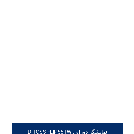
نمایشگر دورانی DITOSS FLIP56TW