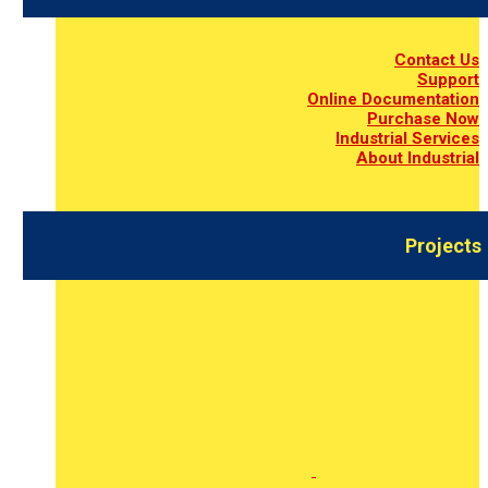
Contact Us
Support
Online Documentation
Purchase Now
Industrial Services
About Industrial
Projects