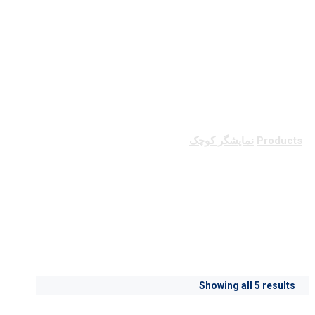
نمایشگر کوچک
Products
نمایشگر کوچک
نمایشگر کوچک
Showing all 5 results