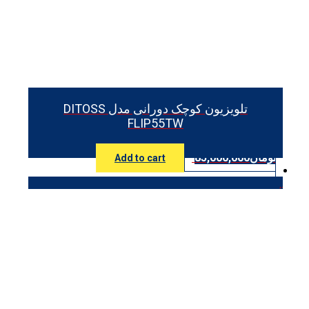
تلویزیون کوچک دورانی مدل DITOSS
FLIP55TW
تومان
85,000,000
Add to cart