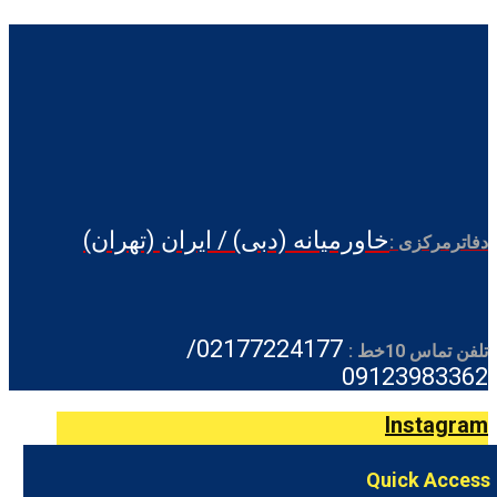
خاورمیانه (دبی) / ایران (تهران)
دفاترمرکزی :
02177224177/
تلفن تماس 10خط :
09123983362
Instagram
Quick Access