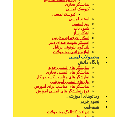
نمایشگر تجاری
کیوسک لمسی
کیوسک لمسی
استند لمسی
میز لمسی
شنود یاب
آشکارساز
اسکنر حرفه ای مدارس
اسپیکر تقویت صدای دبیر
بلندگوی بلوتوثی پرتابل
لوازم جانبی محصولات
محصولات لمسی
پایگاه دانش
نمایشگر های لمسی جدید
نمایشگر های لمسی تجاری
نمایشگر های مناسب کسب و کار
پنل های لمسی آموزشی
نمایشگر های مناسب برای آموزش
فوق نمایشگر های لمسی آموزش
ویدئوهای آموزشی
نحوه خرید
پشتیبانی
دریافت کاتالوگ محصولات
ویدیو ها