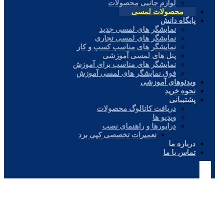
لوازم جانبی محصولات
محصولات لمسی
پایگاه دانش
نمایشگر های لمسی جدید
نمایشگر های لمسی تجاری
نمایشگر های مناسب کسب و کار
پنل های لمسی آموزشی
نمایشگر های مناسب برای آموزش
فوق نمایشگر های لمسی آموزش
ویدئوهای آموزشی
نحوه خرید
پشتیبانی
دریافت کاتالوگ محصولات
ویدیو ها
درایورها و راهنمای نصب
تعمیرات تخصصی کپی برد
درباره ما
تماس با ما