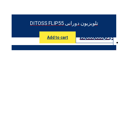
تلویزیون دورانی DITOSS FLIP55
تومان
90,000,000
Add to cart