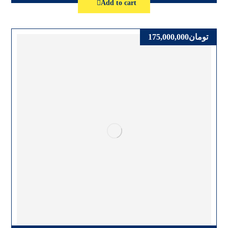
Add to cart
تومان
175,000,000