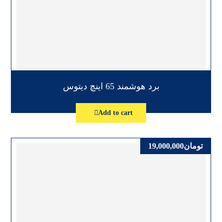
برد هوشمند 65 اینچ دیتوس
Add to cart
تومان
19,000,000