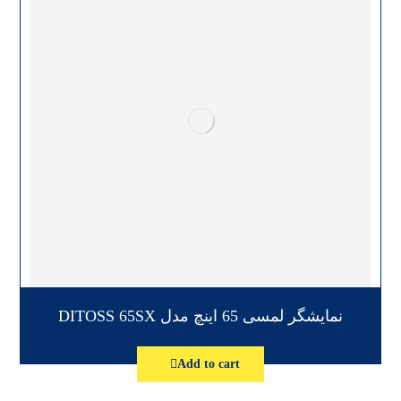
نمایشگر لمسی 65 اینچ مدل DITOSS 65SX
Add to cart