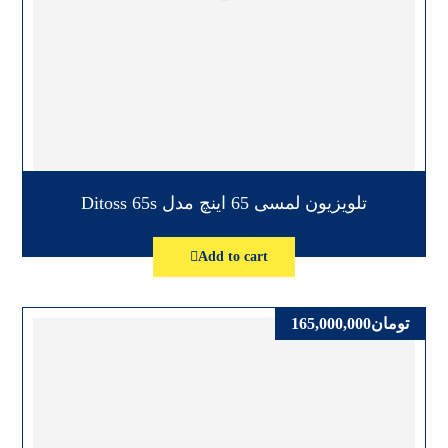
تلویزیون لمسی 65 اینچ مدل Ditoss 65s
Add to cart
تومان
165,000,000