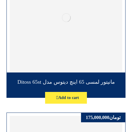
مانیتور لمسی 65 اینچ دیتوس مدل Ditoss 65st
Add to cart
تومان
175,000,000