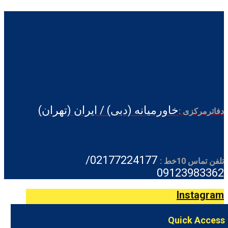
خاورمیانه (دبی) / ایران (تهران)
دفاترمرکزی :
02177224177/
تلفن تماس 10خط :
09123983362
Instagram
Quick Access