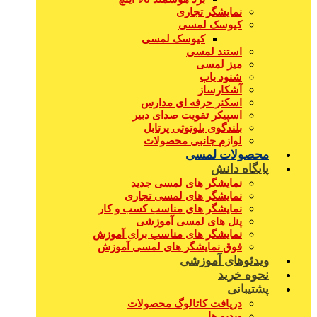
نمایشگر تجاری
کیوسک لمسی
کیوسک لمسی
استند لمسی
میز لمسی
شنود یاب
آشکارساز
اسکنر حرفه ای مدارس
اسپیکر تقویت صدای دبیر
بلندگوی بلوتوثی پرتابل
لوازم جانبی محصولات
محصولات لمسی
پایگاه دانش
نمایشگر های لمسی جدید
نمایشگر های لمسی تجاری
نمایشگر های مناسب کسب و کار
پنل های لمسی آموزشی
نمایشگر های مناسب برای آموزش
فوق نمایشگر های لمسی آموزش
ویدئوهای آموزشی
نحوه خرید
پشتیبانی
دریافت کاتالوگ محصولات
ویدیو ها