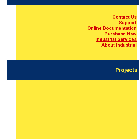
Contact Us
Support
Online Documentation
Purchase Now
Industrial Services
About Industrial
Projects