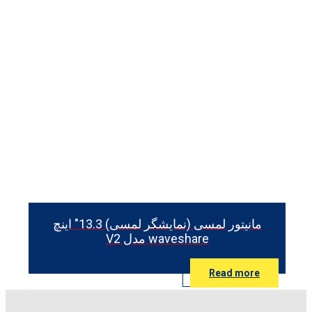
مانیتور لمسی (نمایشگر لمسی) 13.3″ اینچ
waveshare مدل V2
Read more