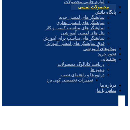
لوازم جانبی محصولات
محصولات لمسی
پایگاه دانش
نمایشگر های لمسی جدید
نمایشگر های لمسی تجاری
نمایشگر های مناسب کسب و کار
پنل های لمسی آموزشی
نمایشگر های مناسب برای آموزش
فوق نمایشگر های لمسی آموزش
ویدئوهای آموزشی
نحوه خرید
پشتیبانی
دریافت کاتالوگ محصولات
ویدیو ها
درایورها و راهنمای نصب
تعمیرات تخصصی کپی برد
درباره ما
تماس با ما