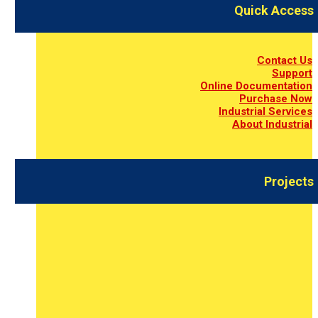
Quick Access
Contact Us
Support
Online Documentation
Purchase Now
Industrial Services
About Industrial
Projects