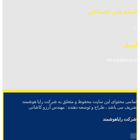
شبکه های اجتماعی
ایمیل :
info@ditoss.ir
تمامی محتوای این سایت محفوظ و متعلق به شرکت رایا هوشمند
شریف می باشد ، طراح و توسعه دهنده : مهندس آرزو کاشانی
شرکت رایاهوشمند