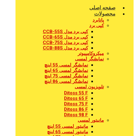
صفحه اصلی
محصولات
پانابرد
کپی برد
کپی برد مدل CCB-55S
کپی برد مدل CCB-65S
کپی برد مدل CCB-75S
کپی برد مدل CCB-88S
میکروکامپیوتر
نمایشگر لمسی
نمایشگر لمسی 55 اینچ
نمایشگر لمسی 65 اینچ
نمایشگر لمسی 75 اینچ
نمایشگر لمسی 86 اینچ
تلویزیون لمسی
Ditoss 55 F
Ditoss 65 F
Ditoss 75 F
Ditoss 86 F
Ditoss 98 F
مانیتور لمسی
مانیتور لمسی 55 اینچ
مانیتور لمسی 65 اینچ