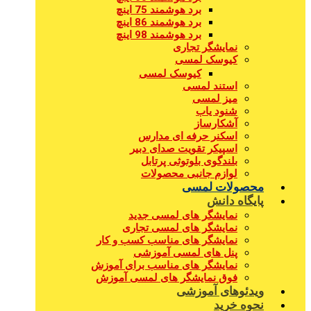
برد هوشمند 75 اینچ
برد هوشمند 86 اینچ
برد هوشمند 98 اینچ
نمایشگر تجاری
کیوسک لمسی
کیوسک لمسی
استند لمسی
میز لمسی
شنود یاب
آشکارساز
اسکنر حرفه ای مدارس
اسپیکر تقویت صدای دبیر
بلندگوی بلوتوثی پرتابل
لوازم جانبی محصولات
محصولات لمسی
پایگاه دانش
نمایشگر های لمسی جدید
نمایشگر های لمسی تجاری
نمایشگر های مناسب کسب و کار
پنل های لمسی آموزشی
نمایشگر های مناسب برای آموزش
فوق نمایشگر های لمسی آموزش
ویدئوهای آموزشی
نحوه خرید