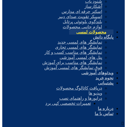
شنود یاب
آشکارساز
اسکنر حرفه ای مدارس
اسپیکر تقویت صدای دبیر
بلندگوی بلوتوثی پرتابل
لوازم جانبی محصولات
محصولات لمسی
پایگاه دانش
نمایشگر های لمسی جدید
نمایشگر های لمسی تجاری
نمایشگر های مناسب کسب و کار
پنل های لمسی آموزشی
نمایشگر های مناسب برای آموزش
فوق نمایشگر های لمسی آموزش
ویدئوهای آموزشی
نحوه خرید
پشتیبانی
دریافت کاتالوگ محصولات
ویدیو ها
درایورها و راهنمای نصب
تعمیرات تخصصی کپی برد
درباره ما
تماس با ما