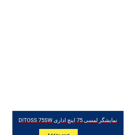
نمایشگر لمسی 75 اینچ اداری DITOSS 75SW