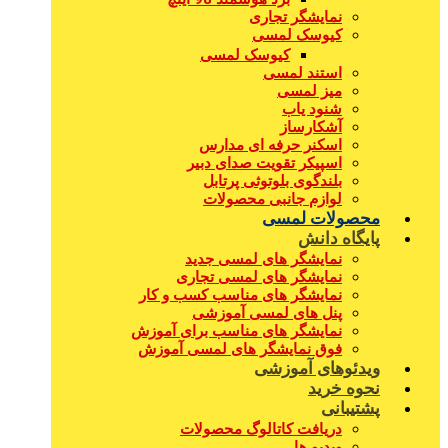
نمایشگر تجاری
کیوسک لمسی
کیوسک لمسی
استند لمسی
میز لمسی
شنود یاب
آشکارساز
اسکنر حرفه ای مدارس
اسپیکر تقویت صدای دبیر
بلندگوی بلوتوثی پرتابل
لوازم جانبی محصولات
محصولات لمسی
پایگاه دانش
نمایشگر های لمسی جدید
نمایشگر های لمسی تجاری
نمایشگر های مناسب کسب و کار
پنل های لمسی آموزشی
نمایشگر های مناسب برای آموزش
فوق نمایشگر های لمسی آموزش
ویدئوهای آموزشی
نحوه خرید
پشتیبانی
دریافت کاتالوگ محصولات
ویدیو ها