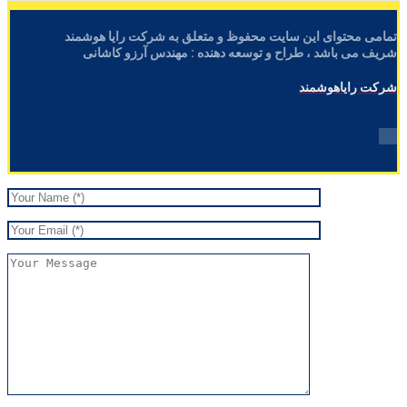
تمامی محتوای این سایت محفوظ و متعلق به شرکت رایا هوشمند
شریف می باشد ، طراح و توسعه دهنده : مهندس آرزو کاشانی
شرکت رایاهوشمند