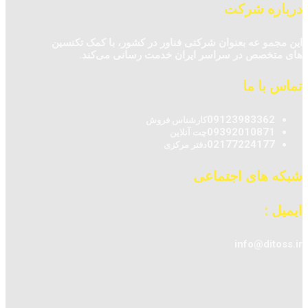
درباره شرکت
این مجمو عه بعنوان شرکتی فناور در کشور، با کمک تکنسین‌
های متخصص در سراسر ایران خدمت رسانی می‌کند.
تماس با ما
09123983362
کارشناس فروش
09392010871
چت آنلاین
02177224177
دفتر مرکزی
شبکه های اجتماعی
ایمیل :
info@ditoss.ir