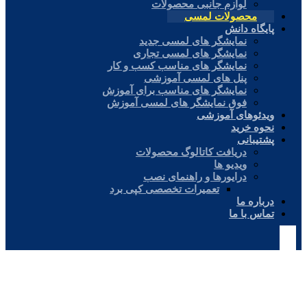
لوازم جانبی محصولات
محصولات لمسی
پایگاه دانش
نمایشگر های لمسی جدید
نمایشگر های لمسی تجاری
نمایشگر های مناسب کسب و کار
پنل های لمسی آموزشی
نمایشگر های مناسب برای آموزش
فوق نمایشگر های لمسی آموزش
ویدئوهای آموزشی
نحوه خرید
پشتیبانی
دریافت کاتالوگ محصولات
ویدیو ها
درایورها و راهنمای نصب
تعمیرات تخصصی کپی برد
درباره ما
تماس با ما