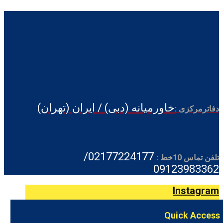
خاورمیانه (دبی) / ایران (تهران)
دفاترمرکزی :
02177224177/
تلفن تماس 10خط :
09123983362
Instagram
Quick Access