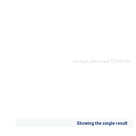
قیمت تخته هوشمند
Products
قیمت تخته هوشمند
قیمت تخته هوشمند
Showing the single result