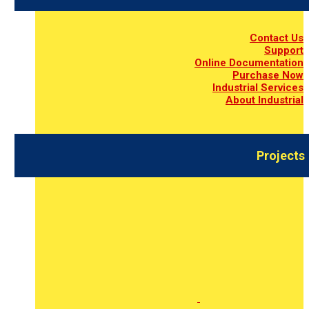
Contact Us
Support
Online Documentation
Purchase Now
Industrial Services
About Industrial
Projects