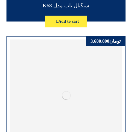
سیگنال یاب مدل K68
Add to cart
تومان
3,600,000