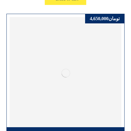
تومان
4,650,000