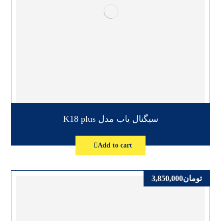
سیگنال یاب مدل K18 plus
Add to cart
تومان
3,850,000