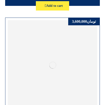
Add to cart
تومان
3,600,000