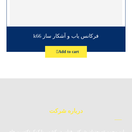
فرکانس یاب و آشکار ساز k66
Add to cart
درباره شرکت
این مجمو عه بعنوان شرکتی فناور در کشور، با کمک تکنسین‌ های