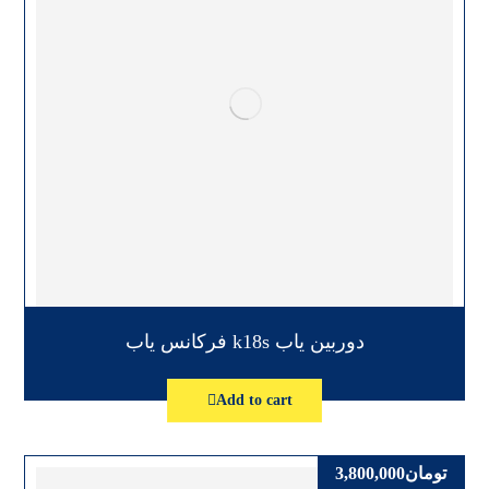
دوربین یاب k18s فرکانس یاب
Add to cart
تومان
3,800,000