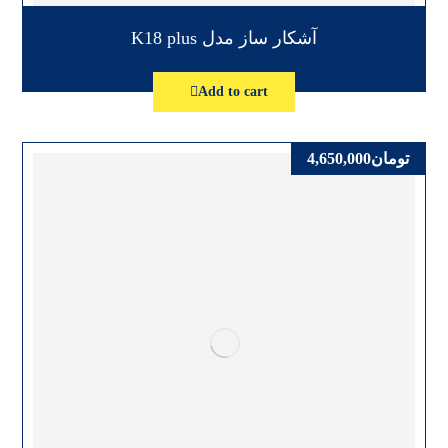
آشکار ساز مدل K18 plus
Add to cart
تومان
4,650,000