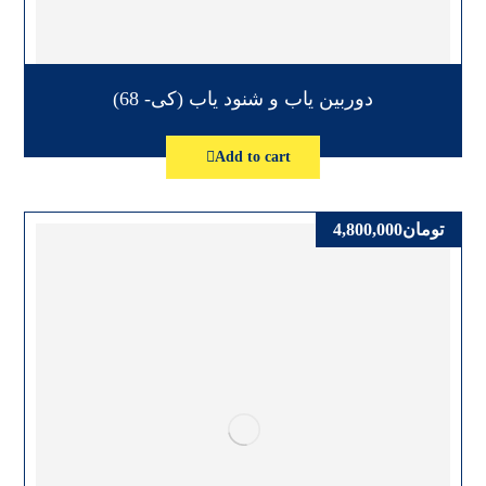
دوربین یاب و شنود یاب (کی- 68)
Add to cart
تومان
4,800,000