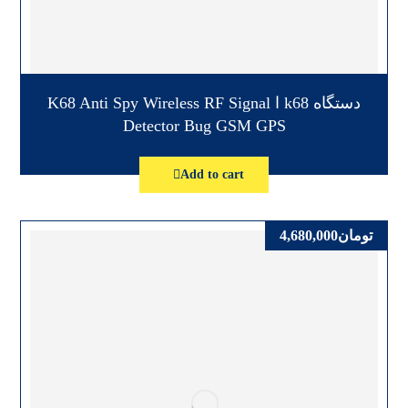
دستگاه k68 ا K68 Anti Spy Wireless RF Signal
Detector Bug GSM GPS
Add to cart
تومان
4,680,000