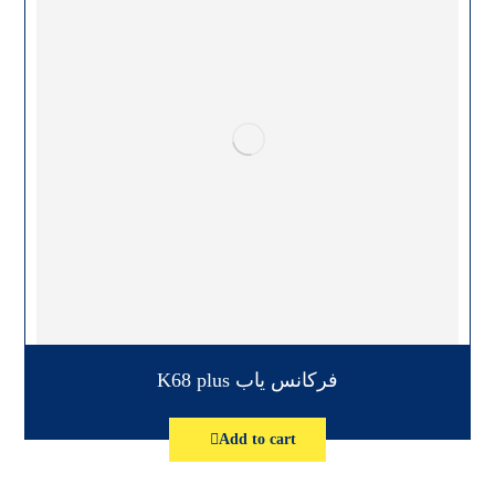
فرکانس یاب K68 plus
Add to cart