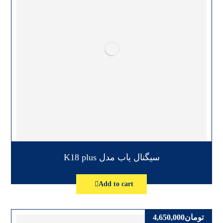
سیگنال یاب مدل K18 plus
Add to cart
تومان
4,650,000