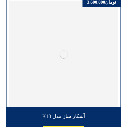
تومان
3,600,000
آشکار ساز مدل K18