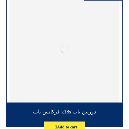
دوربین یاب k18s فرکانس یاب
Add to cart