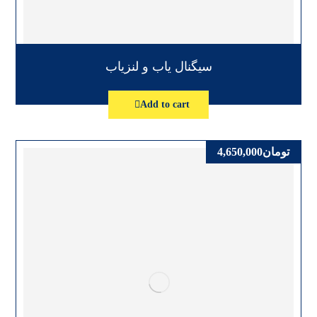
سیگنال یاب و لنزیاب
Add to cart
تومان
4,650,000