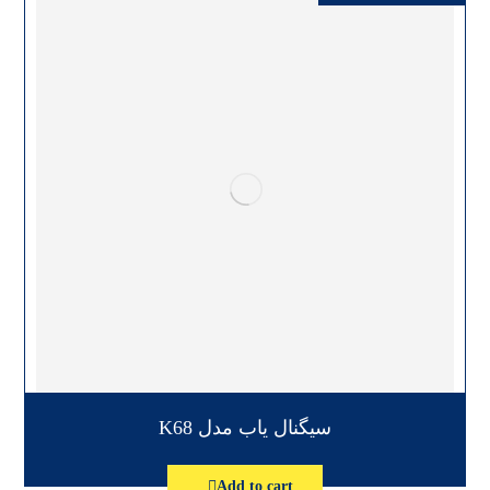
سیگنال یاب مدل K68
Add to cart