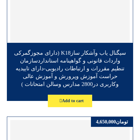
سیگنال یاب وآشکار سازK18 (دارای مجوزگمرکی
واردات قانونی و گواهینامه استانداردسازمان
تنطیم مقررات و ارتباطات رادیویی-دارای تاییدیه
حراست آموزش وپرورش و آموزش عالی
وکاربری در2800 مدارس وسالن امتحانات )
Add to cart
تومان
4,650,000