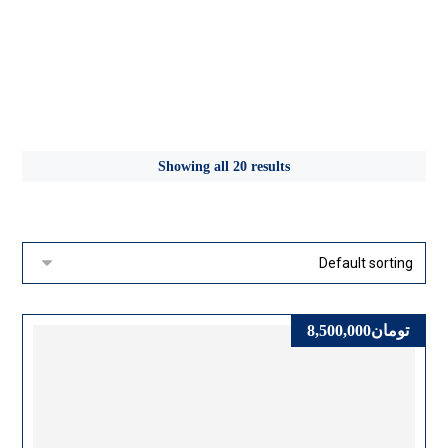
فرکانس یاب
Showing all 20 results
تومان
8,500,000