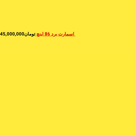
اسمارت برد 86 اینچ
تومان
45,000,000