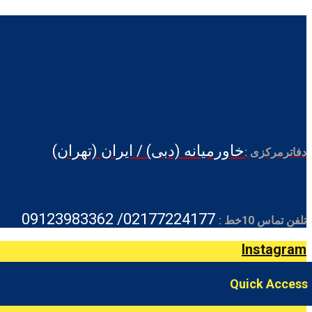
خاورمیانه (دبی) / ایران (تهران)
دفاترمرکزی :
02177224177/ 09123983362
تلفن تماس 10خط :
Instagram
Quick Access