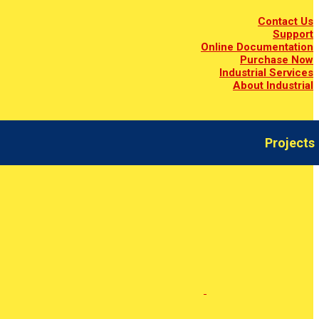
Contact Us
Support
Online Documentation
Purchase Now
Industrial Services
About Industrial
Projects