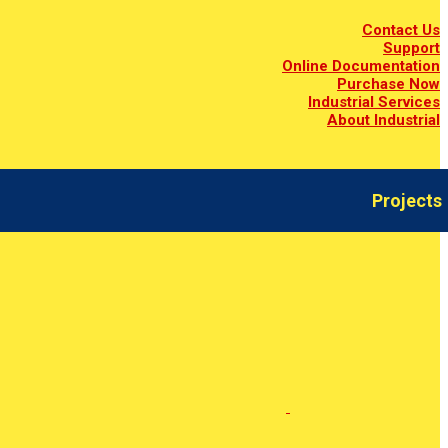
Contact Us
Support
Online Documentation
Purchase Now
Industrial Services
About Industrial
Projects