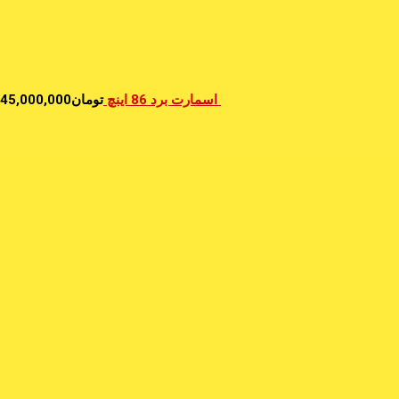
اسمارت برد 86 اینچ
تومان
45,000,000