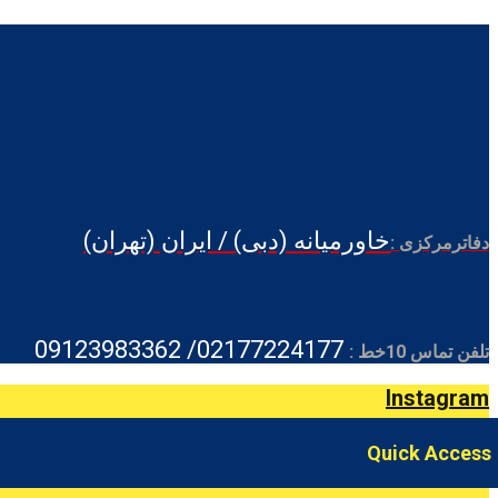
خاورمیانه (دبی) / ایران (تهران)
دفاترمرکزی :
02177224177/ 09123983362
تلفن تماس 10خط :
Instagram
Quick Access