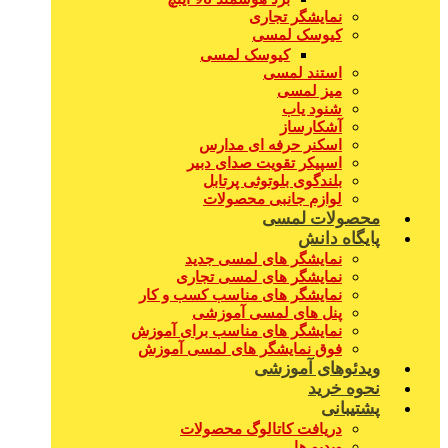
نمایشگر تجاری
کیوسک لمسی
کیوسک لمسی
استند لمسی
میز لمسی
شنود یاب
آشکارساز
اسکنر حرفه ای مدارس
اسپیکر تقویت صدای دبیر
بلندگوی بلوتوثی پرتابل
لوازم جانبی محصولات
محصولات لمسی
پایگاه دانش
نمایشگر های لمسی جدید
نمایشگر های لمسی تجاری
نمایشگر های مناسب کسب و کار
پنل های لمسی آموزشی
نمایشگر های مناسب برای آموزش
فوق نمایشگر های لمسی آموزش
ویدئوهای آموزشی
نحوه خرید
پشتیبانی
دریافت کاتالوگ محصولات
ویدیو ها