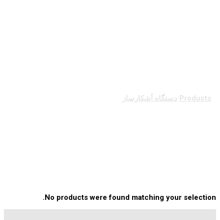
دستگاه آشکارساز
Products
دستگاه آشکارساز
دستگاه آشکارساز
No products were found matching your selection.