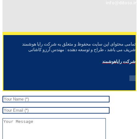
info@ditoss.ir
تمامی محتوای این سایت محفوظ و متعلق به شرکت رایا هوشمند
شریف می باشد ، طراح و توسعه دهنده : مهندس آرزو کاشانی
شرکت رایاهوشمند