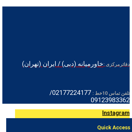
خاورمیانه (دبی) / ایران (تهران)
دفاترمرکزی :
02177224177/
تلفن تماس 10خط :
09123983362
Instagram
Quick Access