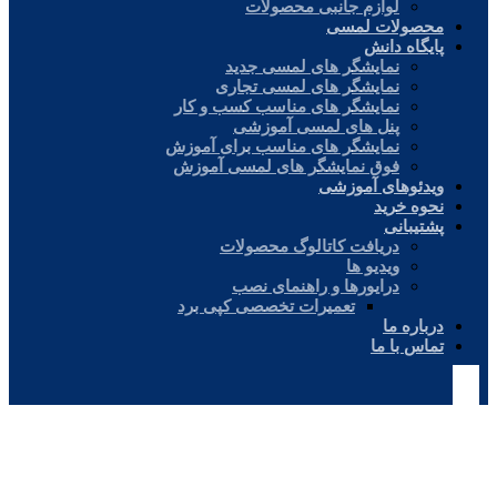
لوازم جانبی محصولات
محصولات لمسی
پایگاه دانش
نمایشگر های لمسی جدید
نمایشگر های لمسی تجاری
نمایشگر های مناسب کسب و کار
پنل های لمسی آموزشی
نمایشگر های مناسب برای آموزش
فوق نمایشگر های لمسی آموزش
ویدئوهای آموزشی
نحوه خرید
پشتیبانی
دریافت کاتالوگ محصولات
ویدیو ها
درایورها و راهنمای نصب
تعمیرات تخصصی کپی برد
درباره ما
تماس با ما