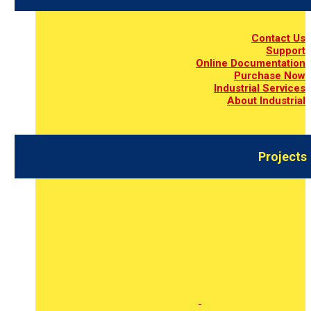
Contact Us
Support
Online Documentation
Purchase Now
Industrial Services
About Industrial
Projects