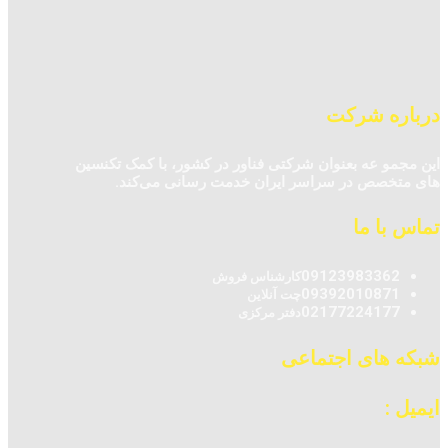
درباره شرکت
این مجمو عه بعنوان شرکتی فناور در کشور، با کمک تکنسین‌
های متخصص در سراسر ایران خدمت رسانی می‌کند.
تماس با ما
09123983362
کارشناس فروش
09392010871
چت آنلاین
02177224177
دفتر مرکزی
شبکه های اجتماعی
ایمیل :