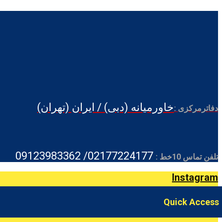
خاورمیانه (دبی) / ایران (تهران)
دفاترمرکزی :
02177224177/ 09123983362
تلفن تماس 10خط :
Instagram
Quick Access