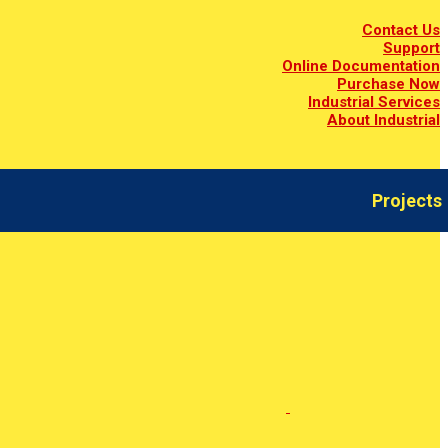
Contact Us
Support
Online Documentation
Purchase Now
Industrial Services
About Industrial
Projects