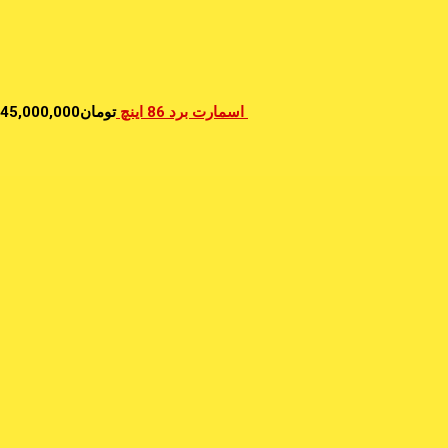
اسمارت برد 86 اینچ
تومان
45,000,000