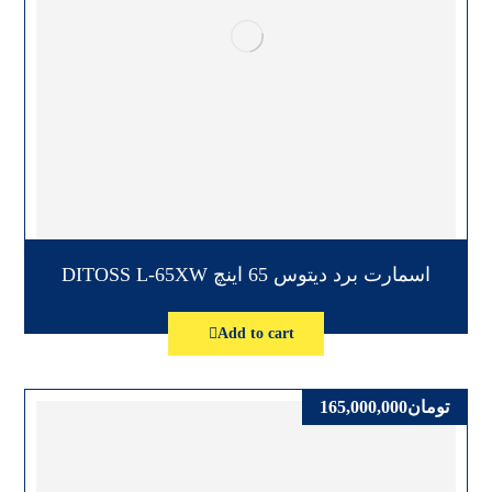
اسمارت برد دیتوس 65 اینچ DITOSS L-65XW
Add to cart
تومان
165,000,000