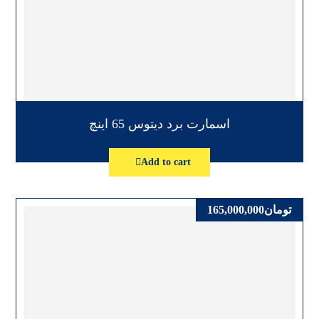
اسمارت برد دیتوس 65 اینچ
Add to cart
تومان
165,000,000