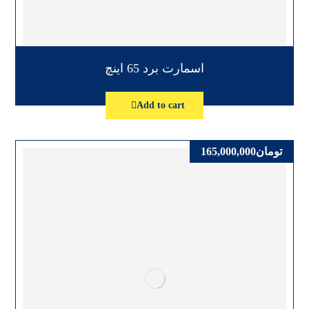
اسمارت برد 65 اینچ
Add to cart
تومان
165,000,000