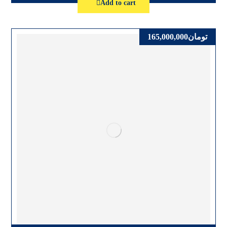
Add to cart
تومان
165,000,000