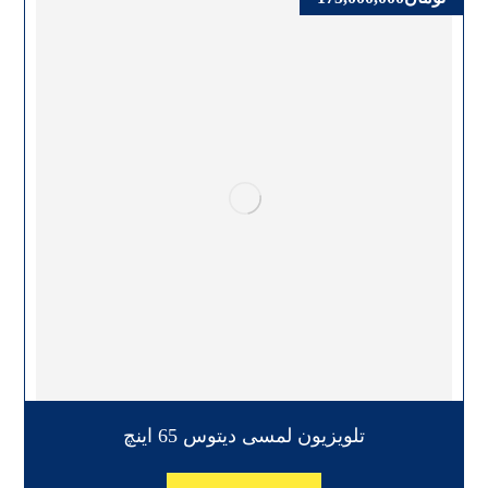
تلویزیون لمسی دیتوس 65 اینچ