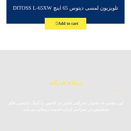
تلویزیون لمسی دیتوس 65 اینچ DITOSS L-65XW
Add to cart
درباره شرکت
این مجمو عه بعنوان شرکتی فناور در کشور، با کمک تکنسین‌ های
متخصص در سراسر ایران خدمت رسانی می‌کند.