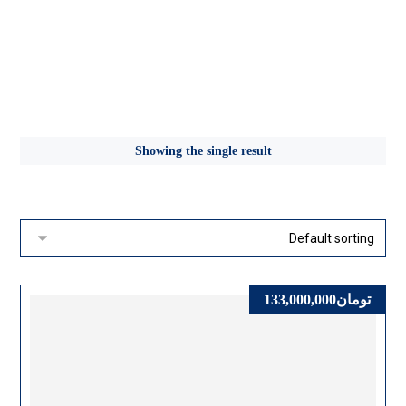
تبلت ویندوزی x8
Showing the single result
تومان
133,000,000