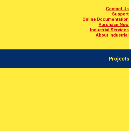
Contact Us
Support
Online Documentation
Purchase Now
Industrial Services
About Industrial
Projects