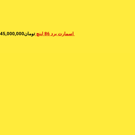
اسمارت برد 86 اینچ
تومان
45,000,000