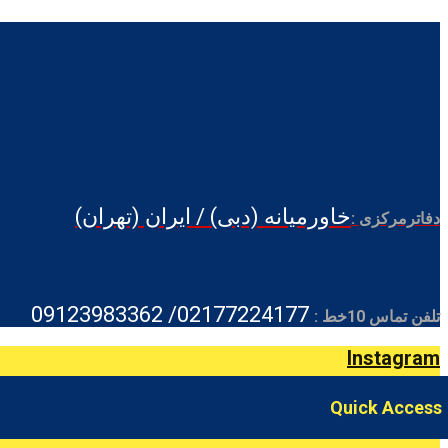
خاورمیانه (دبی) / ایران (تهران)
دفاترمرکزی :
02177224177/ 09123983362
تلفن تماس 10خط :
Instagram
Quick Access