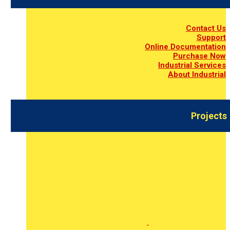
Contact Us
Support
Online Documentation
Purchase Now
Industrial Services
About Industrial
Projects