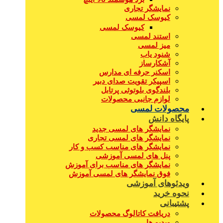
نمایشگر تجاری
کیوسک لمسی
کیوسک لمسی
استند لمسی
میز لمسی
شنود یاب
آشکارساز
اسکنر حرفه ای مدارس
اسپیکر تقویت صدای دبیر
بلندگوی بلوتوثی پرتابل
لوازم جانبی محصولات
محصولات لمسی
پایگاه دانش
نمایشگر های لمسی جدید
نمایشگر های لمسی تجاری
نمایشگر های مناسب کسب و کار
پنل های لمسی آموزشی
نمایشگر های مناسب برای آموزش
فوق نمایشگر های لمسی آموزش
ویدئوهای آموزشی
نحوه خرید
پشتیبانی
دریافت کاتالوگ محصولات
ویدیو ها