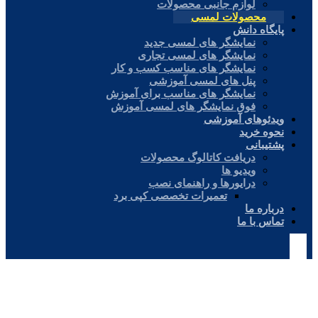
لوازم جانبی محصولات
محصولات لمسی
پایگاه دانش
نمایشگر های لمسی جدید
نمایشگر های لمسی تجاری
نمایشگر های مناسب کسب و کار
پنل های لمسی آموزشی
نمایشگر های مناسب برای آموزش
فوق نمایشگر های لمسی آموزش
ویدئوهای آموزشی
نحوه خرید
پشتیبانی
دریافت کاتالوگ محصولات
ویدیو ها
درایورها و راهنمای نصب
تعمیرات تخصصی کپی برد
درباره ما
تماس با ما