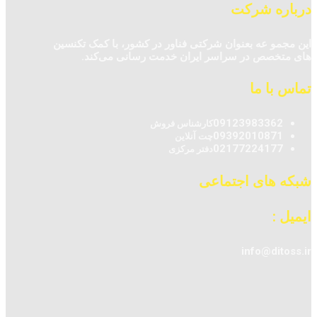
درباره شرکت
این مجمو عه بعنوان شرکتی فناور در کشور، با کمک تکنسین‌
های متخصص در سراسر ایران خدمت رسانی می‌کند.
تماس با ما
09123983362
کارشناس فروش
09392010871
چت آنلاین
02177224177
دفتر مرکزی
شبکه های اجتماعی
ایمیل :
info@ditoss.ir