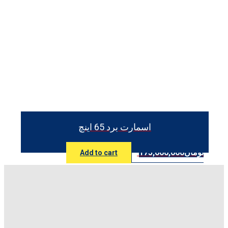
اسمارت برد 65 اینچ
تومان
175,000,000
Add to cart