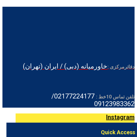
خاورمیانه (دبی) / ایران (تهران)
دفاترمرکزی :
02177224177/
تلفن تماس 10خط :
09123983362
Instagram
Quick Access