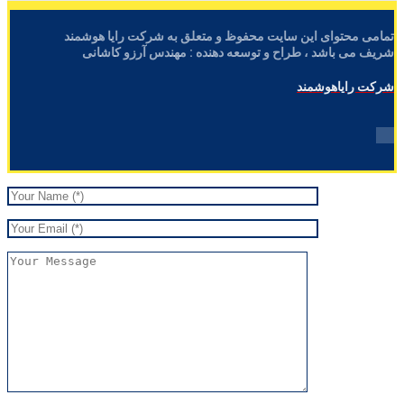
تمامی محتوای این سایت محفوظ و متعلق به شرکت رایا هوشمند
شریف می باشد ، طراح و توسعه دهنده : مهندس آرزو کاشانی
شرکت رایاهوشمند