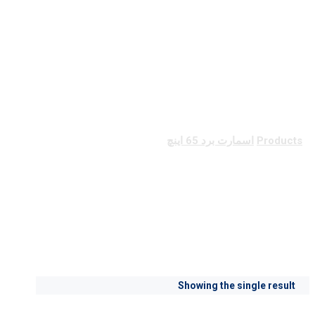
اسمارت برد 65 اینچ
Products
اسمارت برد 65 اینچ
اسمارت برد 65 اینچ
Showing the single result