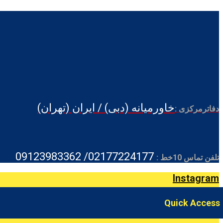
خاورمیانه (دبی) / ایران (تهران)
دفاترمرکزی :
02177224177/ 09123983362
تلفن تماس 10خط :
Instagram
Quick Access