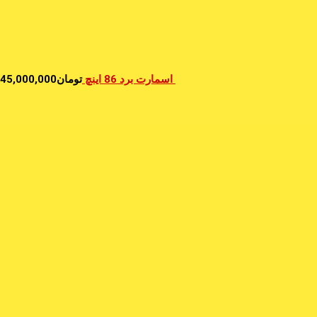
اسمارت برد 86 اینچ
تومان
45,000,000