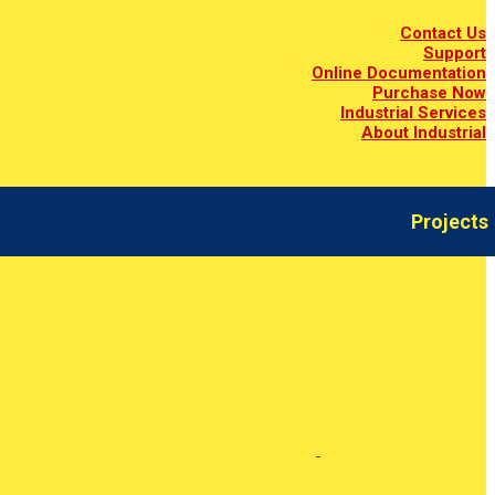
Contact Us
Support
Online Documentation
Purchase Now
Industrial Services
About Industrial
Projects