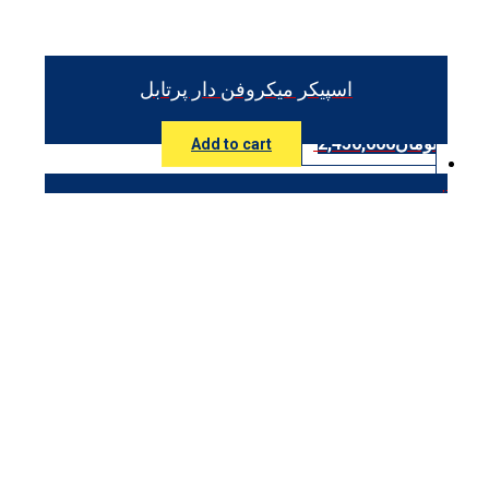
اسپیکر میکروفن دار پرتابل
تومان
2,450,000
Add to cart