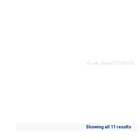
اسپیکر همراه
Products
اسپیکر همراه
اسپیکر همراه
Showing all 11 results