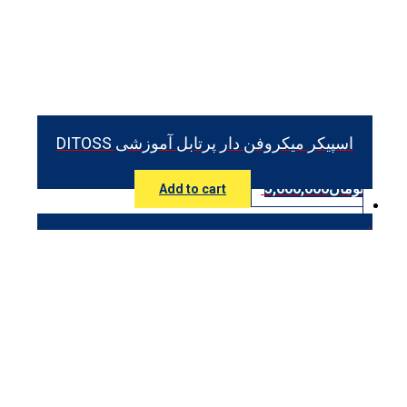
اسپیکر میکروفن دار پرتابل آموزشی DITOSS
تومان
3,000,000
Add to cart