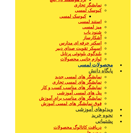
نمایشگر تجاری
کیوسک لمسی
کیوسک لمسی
استند لمسی
میز لمسی
شنود یاب
آشکارساز
اسکنر حرفه ای مدارس
اسپیکر تقویت صدای دبیر
بلندگوی بلوتوثی پرتابل
لوازم جانبی محصولات
محصولات لمسی
پایگاه دانش
نمایشگر های لمسی جدید
نمایشگر های لمسی تجاری
نمایشگر های مناسب کسب و کار
پنل های لمسی آموزشی
نمایشگر های مناسب برای آموزش
فوق نمایشگر های لمسی آموزش
ویدئوهای آموزشی
نحوه خرید
پشتیبانی
دریافت کاتالوگ محصولات
ویدیو ها