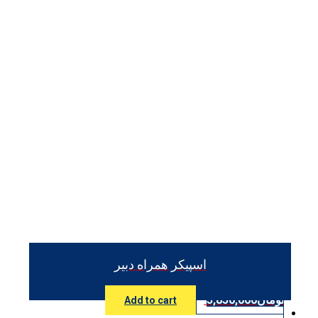
اسپیکر همراه دبیر
تومان
3,850,000
Add to cart