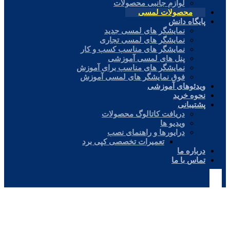
لوازم جانبی محصولات
محصولات لمسی
پایگاه دانش
نمایشگر های لمسی جدید
نمایشگر های لمسی تجاری
نمایشگر های مناسب کسب و کار
پنل های لمسی آموزشی
نمایشگر های مناسب برای آموزش
فوق نمایشگر های لمسی آموزش
ویدئوهای آموزشی
نحوه خرید
پشتیبانی
دریافت کاتالوگ محصولات
ویدیو ها
درایورها و راهنمای نصب
تعمیرات تخصصی کپی برد
درباره ما
تماس با ما