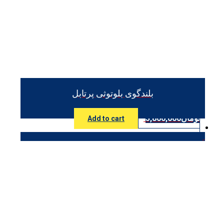
بلندگوی بلوتوثی پرتابل
تومان
3,800,000
Add to cart