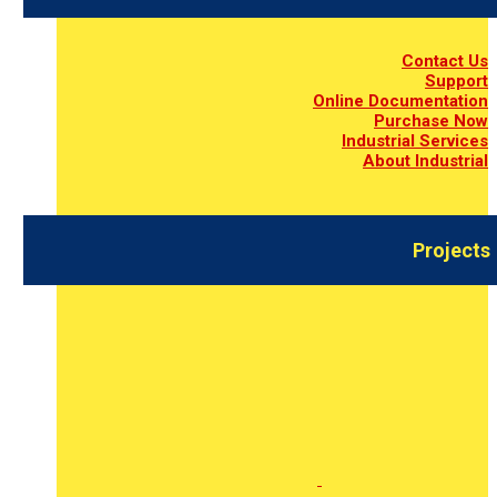
Contact Us
Support
Online Documentation
Purchase Now
Industrial Services
About Industrial
Projects