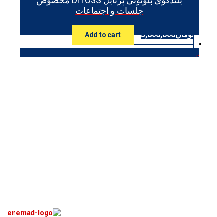
بلندگوی بلوتوثی پرتابل DITOSS مخصوص
جلسات و اجتماعات
تومان
3,800,000
Add to cart