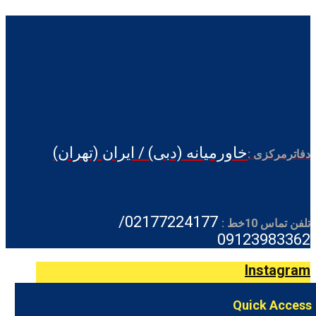
خاورمیانه (دبی) / ایران (تهران)
دفاترمرکزی :
02177224177/
تلفن تماس 10خط :
09123983362
Instagram
Quick Access