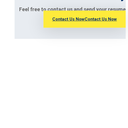
Feel free to contact us and send your resume
Contact Us Now
Contact Us Now