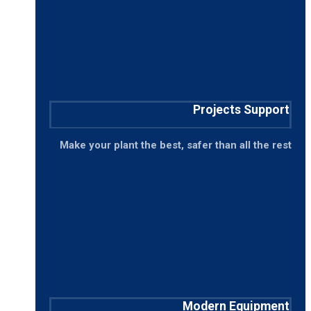
Projects Support
Make your plant the best, safer than all the rest
Modern Equipment