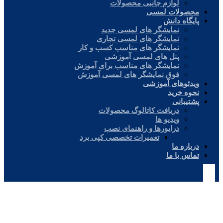
لوازم جانبی محصولات
محصولات لمسی
پایگاه دانش
نمایشگر های لمسی جدید
نمایشگر های لمسی تجاری
نمایشگر های مناسب کسب و کار
پنل های لمسی آموزشی
نمایشگر های مناسب برای آموزش
فوق نمایشگر های لمسی آموزش
ویدئوهای آموزشی
نحوه خرید
پشتیبانی
دریافت کاتالوگ محصولات
ویدیو ها
درایورها و راهنمای نصب
تعمیرات تخصصی کپی برد
درباره ما
تماس با ما