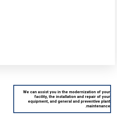
Entire Production Line Installation
We can assist you in the modernization of your
facility, the installation and repair of your
equipment, and general and preventive plant
maintenance.
Small & Large Component Fabrication