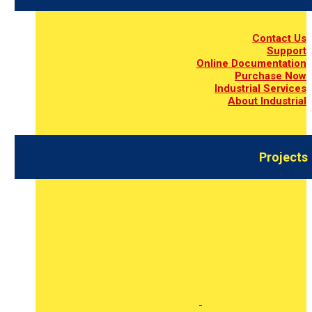
Contact Us
Support
Online Documentation
Purchase Now
Industrial Services
About Industrial
Projects