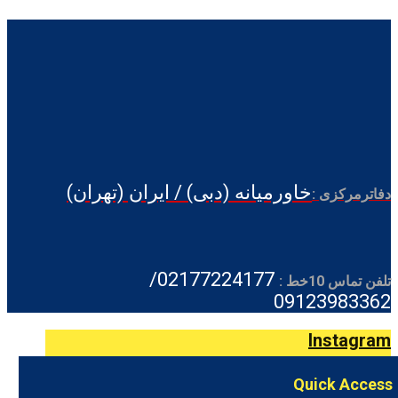
خاورمیانه (دبی) / ایران (تهران)
دفاترمرکزی :
02177224177/
تلفن تماس 10خط :
09123983362
Instagram
Quick Access