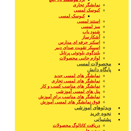
نمایشگر تجاری
کیوسک لمسی
کیوسک لمسی
استند لمسی
میز لمسی
شنود یاب
آشکارساز
اسکنر حرفه ای مدارس
اسپیکر تقویت صدای دبیر
بلندگوی بلوتوثی پرتابل
لوازم جانبی محصولات
محصولات لمسی
پایگاه دانش
نمایشگر های لمسی جدید
نمایشگر های لمسی تجاری
نمایشگر های مناسب کسب و کار
پنل های لمسی آموزشی
نمایشگر های مناسب برای آموزش
فوق نمایشگر های لمسی آموزش
ویدئوهای آموزشی
نحوه خرید
پشتیبانی
دریافت کاتالوگ محصولات
ویدیو ها