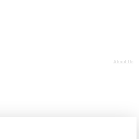
About Us
About Us