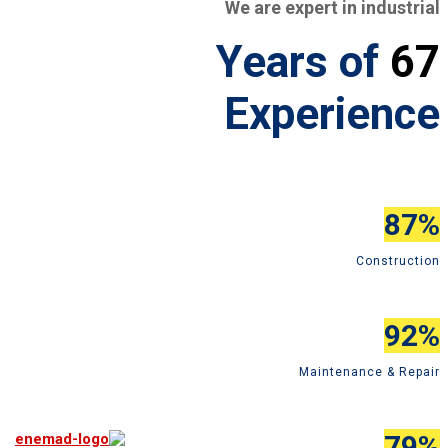
We are expert in industrial
Years of
67
Experience
87%
Construction
92%
Maintenance & Repair
79%