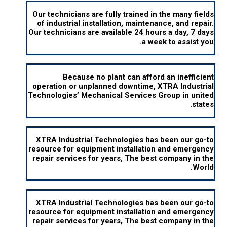
Our technicians are fully trained in the many fields
of industrial installation, maintenance, and repair.
Our technicians are available 24 hours a day, 7 days
a week to assist you.
Hard Facing & Corrosion Resistant Overlay
Because no plant can afford an inefficient
operation or unplanned downtime, XTRA Industrial
Technologies’ Mechanical Services Group in united
states.
Pipe fitting Complete Piping Systems
XTRA Industrial Technologies has been our go-to
resource for equipment installation and emergency
repair services for years, The best company in the
World.
Lorem sit fitting Complete Piping Systems
XTRA Industrial Technologies has been our go-to
resource for equipment installation and emergency
repair services for years, The best company in the