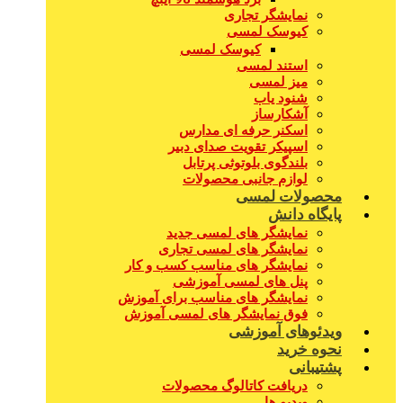
نمایشگر تجاری
کیوسک لمسی
کیوسک لمسی
استند لمسی
میز لمسی
شنود یاب
آشکارساز
اسکنر حرفه ای مدارس
اسپیکر تقویت صدای دبیر
بلندگوی بلوتوثی پرتابل
لوازم جانبی محصولات
محصولات لمسی
پایگاه دانش
نمایشگر های لمسی جدید
نمایشگر های لمسی تجاری
نمایشگر های مناسب کسب و کار
پنل های لمسی آموزشی
نمایشگر های مناسب برای آموزش
فوق نمایشگر های لمسی آموزش
ویدئوهای آموزشی
نحوه خرید
پشتیبانی
دریافت کاتالوگ محصولات
ویدیو ها