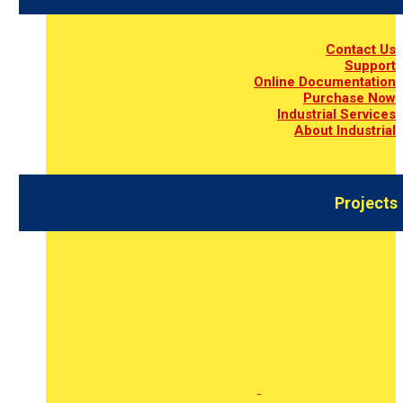
Contact Us
Support
Online Documentation
Purchase Now
Industrial Services
About Industrial
Projects