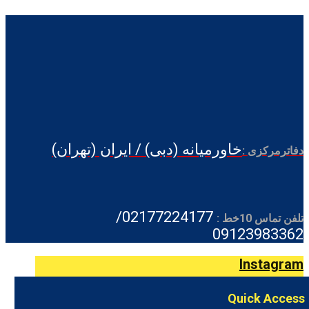
خاورمیانه (دبی) / ایران (تهران)
دفاترمرکزی :
02177224177/
تلفن تماس 10خط :
09123983362
Instagram
Quick Access