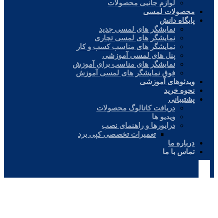
لوازم جانبی محصولات
محصولات لمسی
پایگاه دانش
نمایشگر های لمسی جدید
نمایشگر های لمسی تجاری
نمایشگر های مناسب کسب و کار
پنل های لمسی آموزشی
نمایشگر های مناسب برای آموزش
فوق نمایشگر های لمسی آموزش
ویدئوهای آموزشی
نحوه خرید
پشتیبانی
دریافت کاتالوگ محصولات
ویدیو ها
درایورها و راهنمای نصب
تعمیرات تخصصی کپی برد
درباره ما
تماس با ما