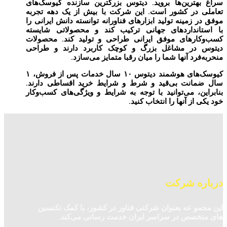
سراغ بهترین‌ها بروید. دیتوس بزرگترین سازنده کیوسک‌های
تعاملی در کشور است. این شرکت با بیش از یک دهه تجربه
موفق در زمینه تولید ابزارهای فناورانه توانسته دانش ایرانی را
با استانداردهای جهانی ترکیب کند و محصولاتی شایسته
کسب‌وکارهای موفق ایرانی طراحی و تولید کند. محصولات
دیتوس در مشاغل بزرگ و کوچک کاربرد دارند و طراحی
منحربه‌فرد آنها شما را میان رقبا متمایز می‌سازد.
کیوسک‌های هوشمند دیتوس ۱۰ سال خدمات پس از فروش، ۱
سال ضمانت بی‌قید و شرط و شرایط خرید اقساطی دارند.
بنابراین، می‌توانید با توجه به شرایط و ویژگی‌های کسب‌وکار
خود یکی از آنها را انتخاب کنید.
درباره شرکت
این مجمو عه بعنوان شرکتی فناور در کشور، با کمک تکنسین‌
های متخصص در سراسر ایران خدمت رسانی می‌کند.