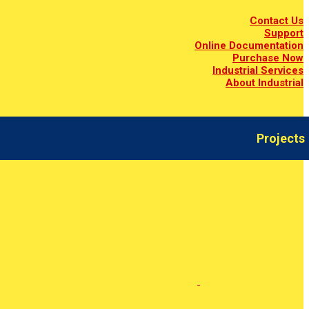
Contact Us
Support
Online Documentation
Purchase Now
Industrial Services
About Industrial
Projects