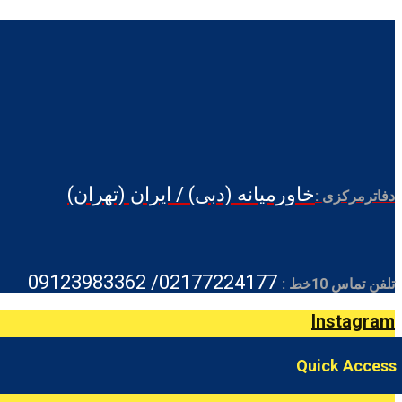
خاورمیانه (دبی) / ایران (تهران)
دفاترمرکزی :
02177224177/ 09123983362
تلفن تماس 10خط :
Instagram
Quick Access