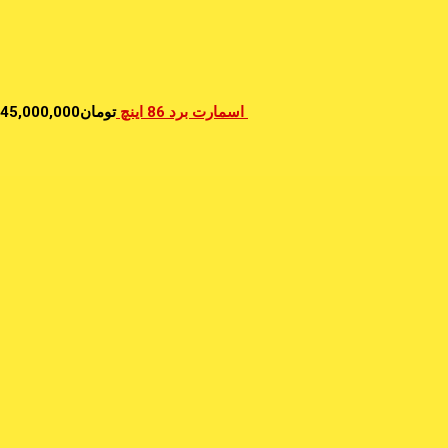
اسمارت برد 86 اینچ
تومان
45,000,000