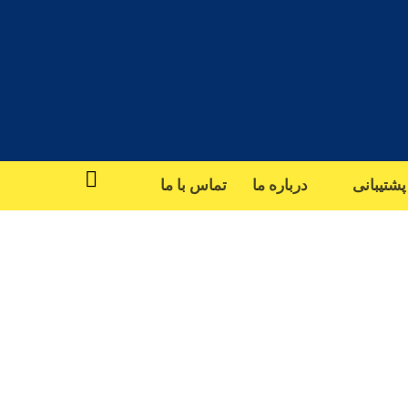
دفاترمرکزی :
خاورمیانه (دبی) / ایران (تهران)
پشتیبانی
درباره ما
تماس با ما