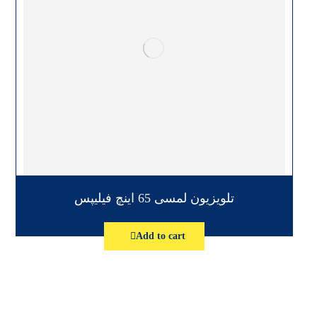
تلویزیون لمسی 65 اینچ فیلیپس
Add to cart