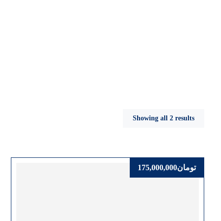
تلویزیون لمسی 65 اینچ فیلیپس
Showing all 2 results
تومان
175,000,000